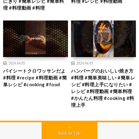
にぎり #簡単レシピ #簡単料
料理 #レシピ #料理動画
理 #料理動画 #料理
2024.04.05
2024.04.03
パイシートクロワッサンだよ
ハンバーグのおいしい焼き方
#料理 #recipe #料理動画 #簡
#料理 #簡単美味しい #簡単レ
単レシピ #cooking #food
シピ #料理上手になりたい #
レシピ #料理動画 #簡単料理
#かんたん料理 #cooking #料
理上手
Back to Top