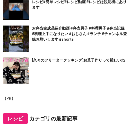
レシピ#簡単レシピ#レシピ動画 #レシピは説明欄にあり
ます
お弁当完成品紹介動画 #弁当男子 #料理男子 #弁当記録
#料理上手になりたい #おじさん #ランチ #チャンネル登
録お願いします #shorts
[久々のフリータークッキング]お菓子作りって難しいね
【PR】
レシピ
カテゴリの最新記事