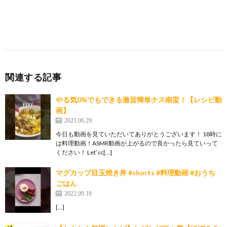
関連する記事
やる気0%でもできる激旨簡単ナス南蛮！【レシピ動
画】
2023.06.29
今日も動画を見ていただいてありがとうございます！ 18時に
は料理動画！ASMR動画が上がるので良かったら見ていって
ください！ Let’sc[…]
マグカップ目玉焼き丼 #shorts #料理動画 #おうち
ごはん
2022.09.18
[…]