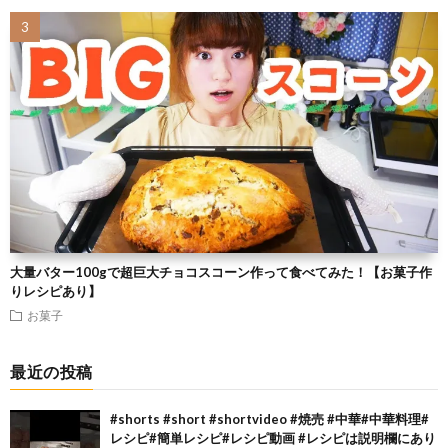
大量バター100gで超巨大チョコスコーン作って食べてみた！【お菓子作
りレシピあり】
お菓子
最近の投稿
#shorts #short #shortvideo #焼売 #中華#中華料理#
レシピ#簡単レシピ#レシピ動画 #レシピは説明欄にあり