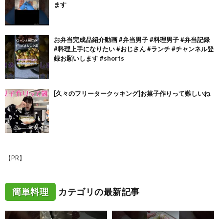
ます
お弁当完成品紹介動画 #弁当男子 #料理男子 #弁当記録
#料理上手になりたい #おじさん #ランチ #チャンネル登
録お願いします #shorts
[久々のフリータークッキング]お菓子作りって難しいね
【PR】
簡単料理
カテゴリの最新記事