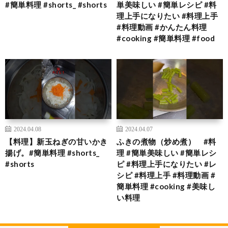
#簡単料理 #shorts_ #shorts
単美味しい #簡単レシピ #料
理上手になりたい #料理上手
#料理動画 #かんたん料理
#cooking #簡単料理 #food
2024.04.08
2024.04.07
【料理】新玉ねぎの甘いかき
ふきの煮物（炒め煮） #料
揚げ。#簡単料理 #shorts_
理 #簡単美味しい #簡単レシ
#shorts
ピ #料理上手になりたい #レ
シピ #料理上手 #料理動画 #
簡単料理 #cooking #美味し
い料理