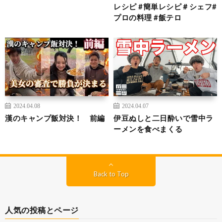
レシピ #簡単レシピ＃シェフ#
プロの料理 #飯テロ
2024.04.08
2024.04.07
漢のキャンプ飯対決！ 前編
伊豆ぬしと二日酔いで雪中ラ
ーメンを食べまくる
Back to Top
人気の投稿とページ