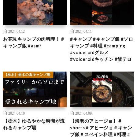
2024.04.12
2024.04.11
お花見キャンプの肉料理！ #
#キャンプ #キャンプ飯 #ソロ
キャンプ飯 #asmr
キャンプ #料理 #camping
#voiceroidグルメ
#voiceroidキッチン #飯テロ
2024.04.10
2024.04.09
【栃木】ゆるやかな時間が流
【海老のアヒージョ】＃
れるキャンプ場
shorts＃アヒージョ＃キャン
プ飯＃スペイン料理 #料理 #