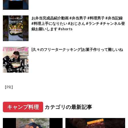
お弁当完成品紹介動画 #弁当男子 #料理男子 #弁当記録
#料理上手になりたい #おじさん #ランチ #チャンネル登
録お願いします #shorts
[久々のフリータークッキング]お菓子作りって難しいね
【PR】
キャンプ料理
カテゴリの最新記事