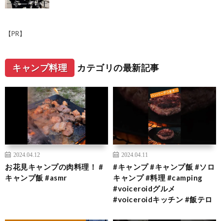
【PR】
キャンプ料理
カテゴリの最新記事
2024.04.12
2024.04.11
お花見キャンプの肉料理！ #
#キャンプ #キャンプ飯 #ソロ
キャンプ飯 #asmr
キャンプ #料理 #camping
#voiceroidグルメ
#voiceroidキッチン #飯テロ