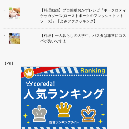
【料理動画】プロ簡単おかずレシピ『ポークロティ
ケッカソース(ローストポークのフレッシュトマト
ソース)』【よみファクッキング】
【料理】一人暮らしの大学生、パスタは非常にコス
パが良いですよ
【PR】