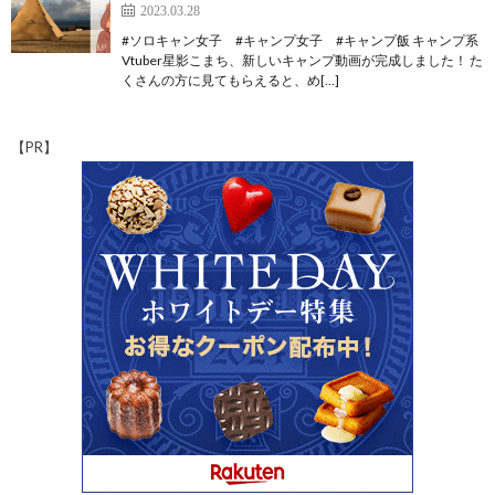
2023.03.28
#ソロキャン女子 #キャンプ女子 #キャンプ飯 キャンプ系
Vtuber星影こまち、新しいキャンプ動画が完成しました！ た
くさんの方に見てもらえると、め[…]
【PR】