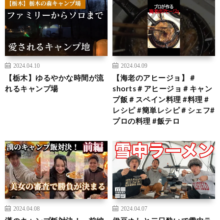
2024.04.10
2024.04.09
【栃木】ゆるやかな時間が流
【海老のアヒージョ】＃
れるキャンプ場
shorts＃アヒージョ＃キャン
プ飯＃スペイン料理 #料理 #
レシピ #簡単レシピ＃シェフ#
プロの料理 #飯テロ
2024.04.08
2024.04.07