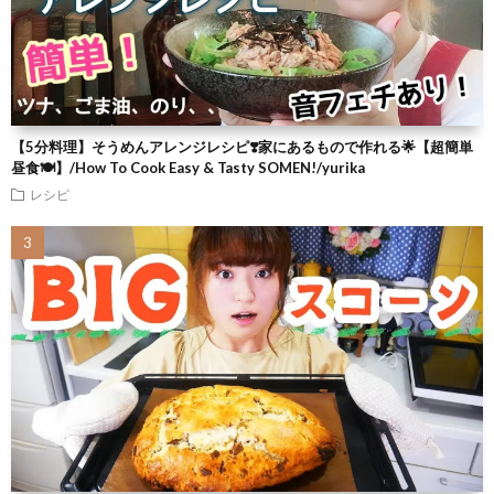
【5分料理】そうめんアレンジレシピ❣️家にあるもので作れる🌟【超簡単
昼食🍽】/How To Cook Easy & Tasty SOMEN!/yurika
レシピ