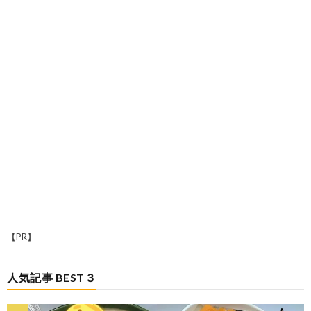
【PR】
人気記事 BEST３