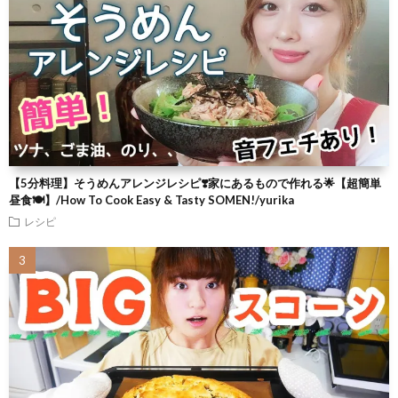
【5分料理】そうめんアレンジレシピ❣️家にあるもので作れる🌟【超簡単
昼食🍽】/How To Cook Easy & Tasty SOMEN!/yurika
レシピ