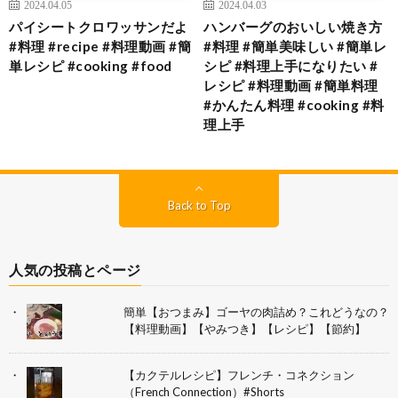
2024.04.05
2024.04.03
パイシートクロワッサンだよ
ハンバーグのおいしい焼き方
#料理 #recipe #料理動画 #簡
#料理 #簡単美味しい #簡単レ
単レシピ #cooking #food
シピ #料理上手になりたい #
レシピ #料理動画 #簡単料理
#かんたん料理 #cooking #料
理上手
Back to Top
人気の投稿とページ
簡単【おつまみ】ゴーヤの肉詰め？これどうなの？
【料理動画】【やみつき】【レシピ】【節約】
【カクテルレシピ】フレンチ・コネクション
（French Connection）#Shorts