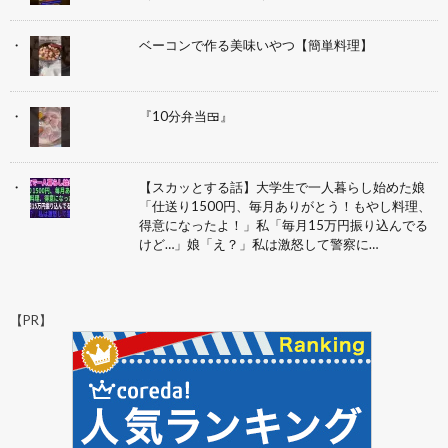
ベーコンで作る美味いやつ【簡単料理】
『10分弁当🍱』
【スカッとする話】大学生で一人暮らし始めた娘
「仕送り1500円、毎月ありがとう！もやし料理、
得意になったよ！」私「毎月15万円振り込んでる
けど…」娘「え？」私は激怒して警察に…
【PR】