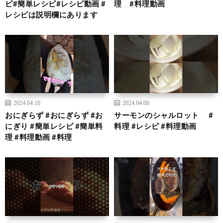
ピ#簡単レシピ#レシピ動画 #
理 #料理動画
レシピは説明欄にあります
2024.04.10
2024.04.08
おにぎらず #おにぎらず #お
サーモンのシャルロット #
にぎり #簡単レシピ #簡単料
料理 #レシピ #料理動画
理 #料理動画 #料理