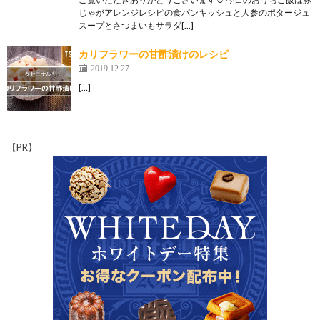
じゃがアレンジレシピの食パンキッシュと人参のポタージュ
スープとさつまいもサラダ[…]
カリフラワーの甘酢漬けのレシピ
2019.12.27
[…]
【PR】