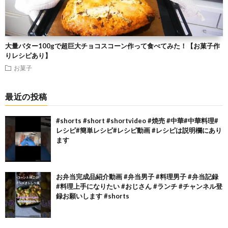
大量バター100gで超巨大チョコスコーン作って食べてみた！【お菓子作
りレシピあり】
お菓子
最近の投稿
#shorts #short #shortvideo #焼売 #中華#中華料理#
レシピ#簡単レシピ#レシピ動画 #レシピは説明欄にあり
ます
お弁当完成品紹介動画 #弁当男子 #料理男子 #弁当記録
#料理上手になりたい #おじさん #ランチ #チャンネル登
録お願いします #shorts