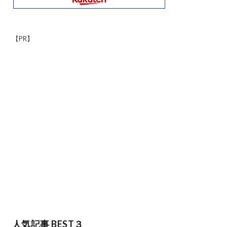
【PR】
人気記事 BEST３