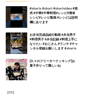
#shorts #short #shortvideo #焼
売 #中華#中華料理#レシピ#簡単
レシピ#レシピ動画 #レシピは説明
欄にあります
お弁当完成品紹介動画 #弁当男子
#料理男子 #弁当記録 #料理上手に
なりたい #おじさん #ランチ #チャ
ンネル登録お願いします #shorts
[久々のフリータークッキング]お
菓子作りって難しいね
【PR】