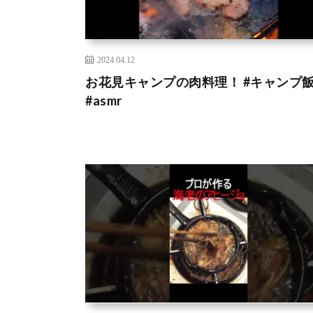
2024.04.12
お花見キャンプの肉料理！ #キャンプ
#asmr