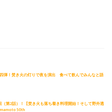
四弾！焚き火の灯りで夜を演出 食べて飲んでみんなと語
 最終回（第2話）！【焚き火も落ち着き料理開始！そして野外透
amoto 50th