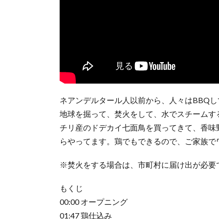
ネアンデルタール人以前から、人々はBBQ
地球を掘って、焚火をして、水でスチームす
チリ産のドデカイ七面鳥を買ってきて、香味
らやってます。鶏でもできるので、ご家族で
※焚火をする場合は、市町村に届け出が必要
もくじ
00:00 オープニング
01:47 鶏仕込み