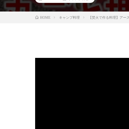
キャンプ料理
【焚火で作る料理】アースオーブ
HOME