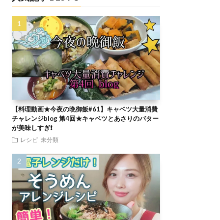
【料理動画★今夜の晩御飯#61】キャベツ大量消費
チャレンジblog 第4回★キャベツとあさりのバター
が美味しすぎ❗
レシピ
未分類