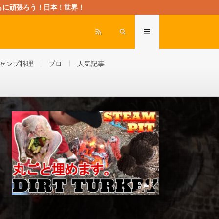
rld” ともに頑張ろう！日本！世界！
ャンプ料理
プロ
人気記事