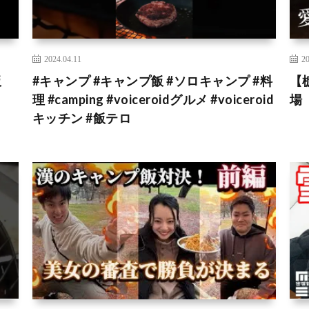
2024.04.11
20
飯
#キャンプ #キャンプ飯 #ソロキャンプ #料
【
理 #camping #voiceroidグルメ #voiceroid
場
キッチン #飯テロ