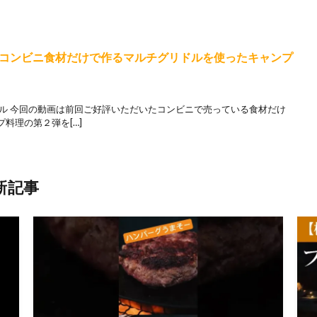
コンビニ食材だけで作るマルチグリドルを使ったキャンプ
ドル 今回の動画は前回ご好評いただいたコンビニで売っている食材だけ
料理の第２弾を[…]
新記事