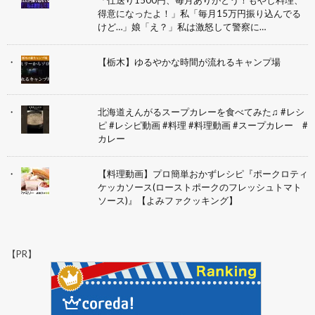
得意になったよ！」私「毎月15万円振り込んでる
けど…」娘「え？」私は激怒して警察に…
【栃木】ゆるやかな時間が流れるキャンプ場
北海道えんがるスープカレーを食べてみた♫ #レシ
ピ #レシピ動画 #料理 #料理動画 #スープカレー #
カレー
【料理動画】プロ簡単おかずレシピ『ポークロティ
ケッカソース(ローストポークのフレッシュトマト
ソース)』【よみファクッキング】
【PR】