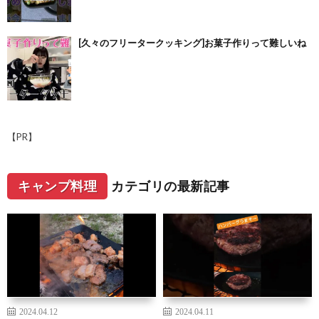
[久々のフリータークッキング]お菓子作りって難しいね
【PR】
キャンプ料理
カテゴリの最新記事
2024.04.12
2024.04.11