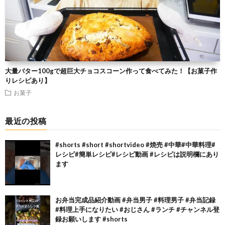
大量バター100gで超巨大チョコスコーン作って食べてみた！【お菓子作
りレシピあり】
お菓子
最近の投稿
#shorts #short #shortvideo #焼売 #中華#中華料理#
レシピ#簡単レシピ#レシピ動画 #レシピは説明欄にあり
ます
お弁当完成品紹介動画 #弁当男子 #料理男子 #弁当記録
#料理上手になりたい #おじさん #ランチ #チャンネル登
録お願いします #shorts