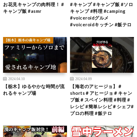
お花見キャンプの肉料理！ #
#キャンプ #キャンプ飯 #ソロ
キャンプ飯 #asmr
キャンプ #料理 #camping
#voiceroidグルメ
#voiceroidキッチン #飯テロ
2024.04.10
2024.04.09
【栃木】ゆるやかな時間が流
【海老のアヒージョ】＃
れるキャンプ場
shorts＃アヒージョ＃キャン
プ飯＃スペイン料理 #料理 #
レシピ #簡単レシピ＃シェフ#
プロの料理 #飯テロ