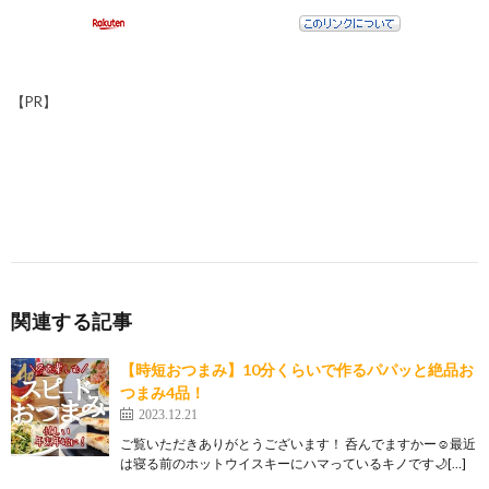
【PR】
関連する記事
【時短おつまみ】10分くらいで作るパパッと絶品お
つまみ4品！
2023.12.21
ご覧いただきありがとうございます！ 呑んでますかー☺️最近
は寝る前のホットウイスキーにハマっているキノです🌙[…]