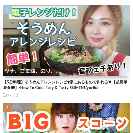
【5分料理】そうめんアレンジレシピ❣️家にあるもので作れる🌟【超簡単
昼食🍽】/How To Cook Easy & Tasty SOMEN!/yurika
レシピ