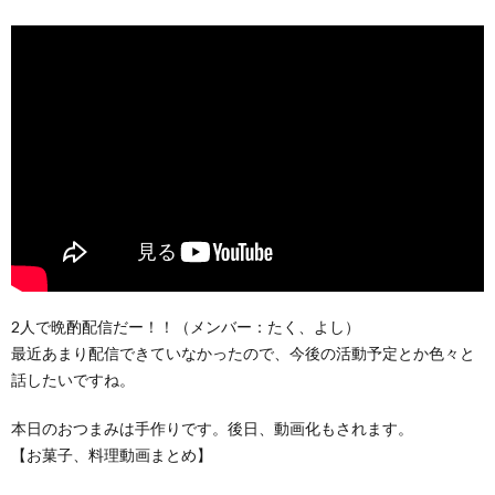
2人で晩酌配信だー！！（メンバー：たく、よし）
最近あまり配信できていなかったので、今後の活動予定とか色々と
話したいですね。
本日のおつまみは手作りです。後日、動画化もされます。
【お菓子、料理動画まとめ】