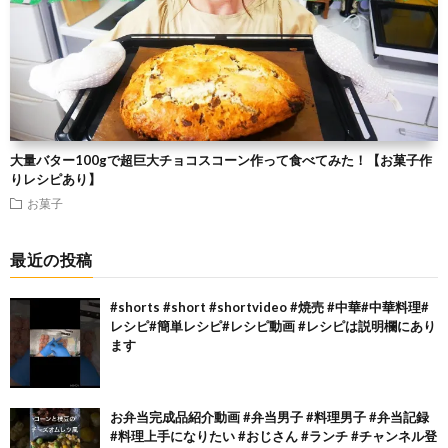
大量バター100gで超巨大チョコスコーン作って食べてみた！【お菓子作
りレシピあり】
お菓子
最近の投稿
#shorts #short #shortvideo #焼売 #中華#中華料理#
レシピ#簡単レシピ#レシピ動画 #レシピは説明欄にあり
ます
お弁当完成品紹介動画 #弁当男子 #料理男子 #弁当記録
#料理上手になりたい #おじさん #ランチ #チャンネル登