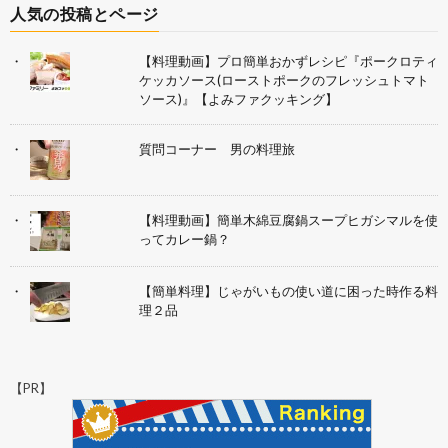
人気の投稿とページ
【料理動画】プロ簡単おかずレシピ『ポークロティ
ケッカソース(ローストポークのフレッシュトマト
ソース)』【よみファクッキング】
質問コーナー 男の料理旅
【料理動画】簡単木綿豆腐鍋スープヒガシマルを使
ってカレー鍋？
【簡単料理】じゃがいもの使い道に困った時作る料
理２品
【PR】