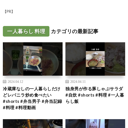
【PR】
一人暮らし 料理
カテゴリの最新記事
2024.04.12
2024.04.11
冷蔵庫なしの一人暮らしだけ
独身男が作る豚しゃぶサラダ
どレバニラ炒め食べたい
#自炊 #shorts #料理 #一人暮
#shorts #弁当男子 #弁当記録
らし飯
#料理 #料理動画