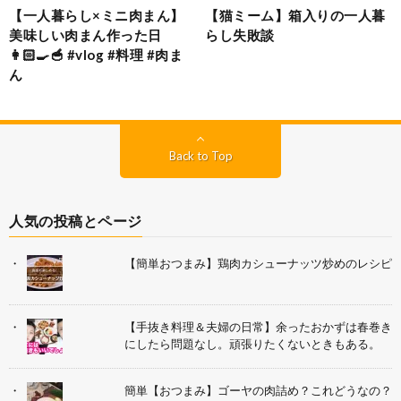
【一人暮らし×ミニ肉まん】
【猫ミーム】箱入りの一人暮
美味しい肉まん作った日
らし失敗談
👩🏻‍🍳🥣 #vlog #料理 #肉ま
ん
Back to Top
人気の投稿とページ
【簡単おつまみ】鶏肉カシューナッツ炒めのレシピ
【手抜き料理＆夫婦の日常】余ったおかずは春巻き
にしたら問題なし。頑張りたくないときもある。
簡単【おつまみ】ゴーヤの肉詰め？これどうなの？