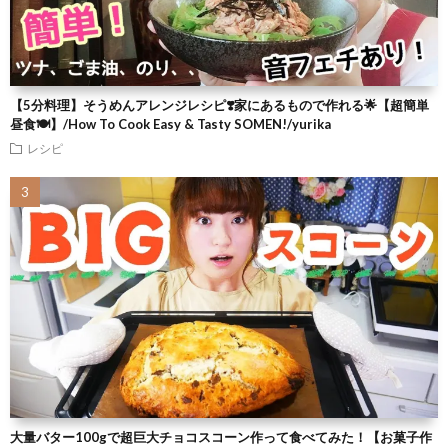
【5分料理】そうめんアレンジレシピ❣️家にあるもので作れる🌟【超簡単
昼食🍽】/How To Cook Easy & Tasty SOMEN!/yurika
レシピ
大量バター100gで超巨大チョコスコーン作って食べてみた！【お菓子作