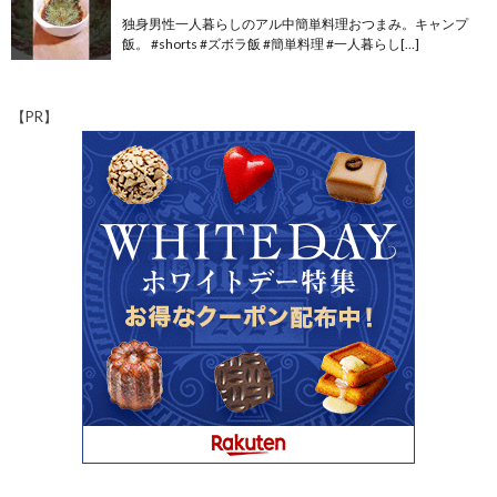
独身男性一人暮らしのアル中簡単料理おつまみ。キャンプ
飯。 #shorts #ズボラ飯 #簡単料理 #一人暮らし[…]
【PR】