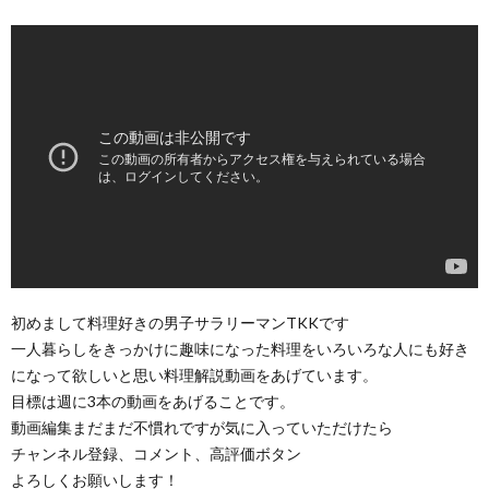
初めまして料理好きの男子サラリーマンTKKです
一人暮らしをきっかけに趣味になった料理をいろいろな人にも好き
になって欲しいと思い料理解説動画をあげています。
目標は週に3本の動画をあげることです。
動画編集まだまだ不慣れですが気に入っていただけたら
チャンネル登録、コメント、高評価ボタン
よろしくお願いします！