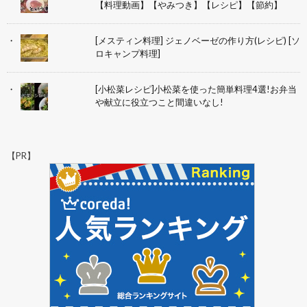
【料理動画】【やみつき】【レシピ】【節約】
[メスティン料理] ジェノベーゼの作り方(レシピ) [ソ
ロキャンプ料理]
[小松菜レシピ]小松菜を使った簡単料理4選!お弁当
や献立に役立つこと間違いなし!
【PR】