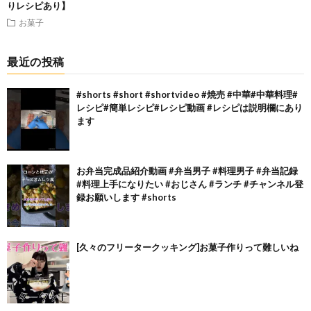
りレシピあり】
お菓子
最近の投稿
#shorts #short #shortvideo #焼売 #中華#中華料理#
レシピ#簡単レシピ#レシピ動画 #レシピは説明欄にあり
ます
お弁当完成品紹介動画 #弁当男子 #料理男子 #弁当記録
#料理上手になりたい #おじさん #ランチ #チャンネル登
録お願いします #shorts
[久々のフリータークッキング]お菓子作りって難しいね