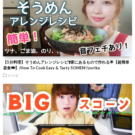
【5分料理】そうめんアレンジレシピ❣️家にあるもので作れる🌟【超簡単
昼食🍽】/How To Cook Easy & Tasty SOMEN!/yurika
レシピ