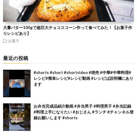
大量バター100gで超巨大チョコスコーン作って食べてみた！【お菓子作
りレシピあり】
お菓子
最近の投稿
#shorts #short #shortvideo #焼売 #中華#中華料理#
レシピ#簡単レシピ#レシピ動画 #レシピは説明欄にあり
ます
お弁当完成品紹介動画 #弁当男子 #料理男子 #弁当記録
#料理上手になりたい #おじさん #ランチ #チャンネル登
録お願いします #shorts