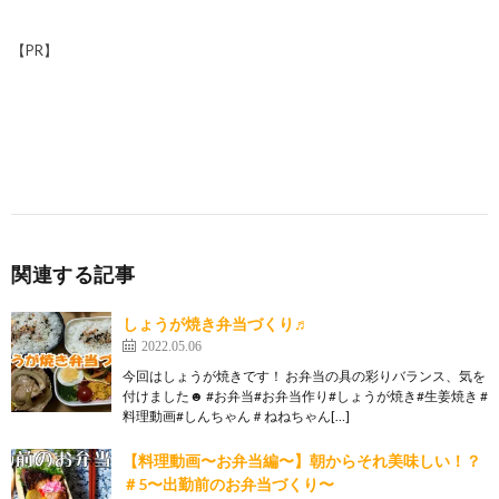
【PR】
関連する記事
しょうが焼き弁当づくり♬
2022.05.06
今回はしょうが焼きです！ お弁当の具の彩りバランス、気を
付けました☻ #お弁当#お弁当作り#しょうが焼き#生姜焼き #
料理動画#しんちゃん＃ねねちゃん[…]
【料理動画〜お弁当編〜】朝からそれ美味しい！？
＃5〜出勤前のお弁当づくり〜