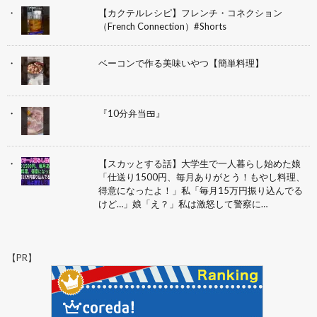
【カクテルレシピ】フレンチ・コネクション
（French Connection）#Shorts
ベーコンで作る美味いやつ【簡単料理】
『10分弁当🍱』
【スカッとする話】大学生で一人暮らし始めた娘
「仕送り1500円、毎月ありがとう！もやし料理、
得意になったよ！」私「毎月15万円振り込んでる
けど…」娘「え？」私は激怒して警察に…
【PR】