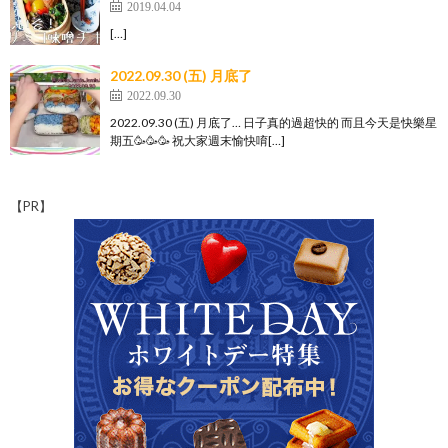
2019.04.04
[…]
2022.09.30 (五) 月底了
2022.09.30
2022.09.30 (五) 月底了… 日子真的過超快的 而且今天是快樂星
期五🥳🥳🥳 祝大家週末愉快唷[…]
【PR】