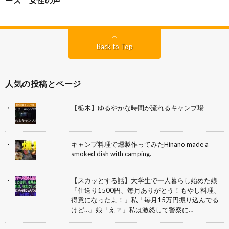
Back to Top
人気の投稿とページ
【栃木】ゆるやかな時間が流れるキャンプ場
キャンプ料理で燻製作ってみたHinano made a
smoked dish with camping.
【スカッとする話】大学生で一人暮らし始めた娘
「仕送り1500円、毎月ありがとう！もやし料理、
得意になったよ！」私「毎月15万円振り込んでる
けど…」娘「え？」私は激怒して警察に…