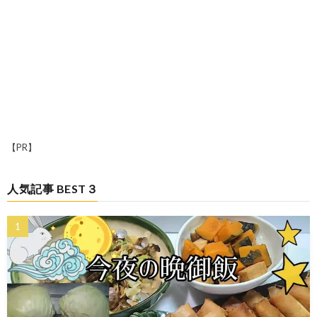
【PR】
人気記事 BEST３