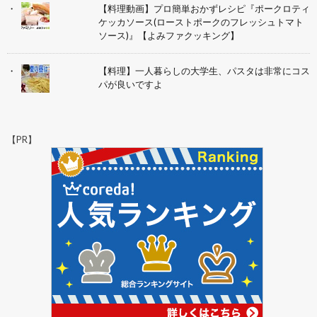
【料理動画】プロ簡単おかずレシピ『ポークロティ
ケッカソース(ローストポークのフレッシュトマト
ソース)』【よみファクッキング】
【料理】一人暮らしの大学生、パスタは非常にコス
パが良いですよ
【PR】