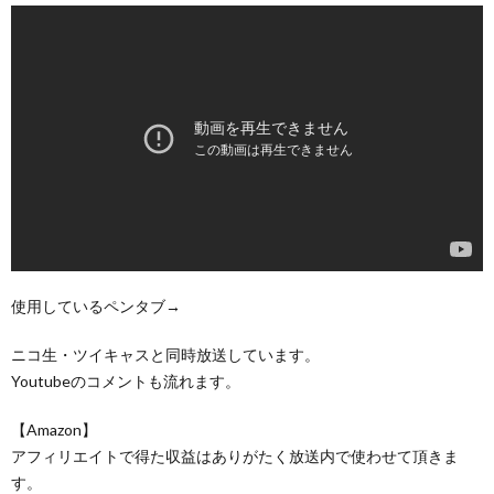
使用しているペンタブ→
ニコ生・ツイキャスと同時放送しています。
Youtubeのコメントも流れます。
【Amazon】
アフィリエイトで得た収益はありがたく放送内で使わせて頂きま
す。