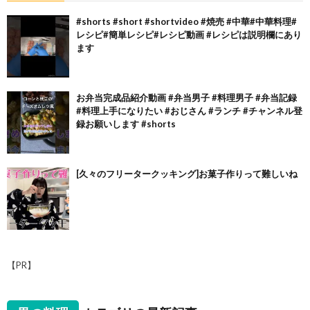
#shorts #short #shortvideo #焼売 #中華#中華料理#
レシピ#簡単レシピ#レシピ動画 #レシピは説明欄にあり
ます
お弁当完成品紹介動画 #弁当男子 #料理男子 #弁当記録
#料理上手になりたい #おじさん #ランチ #チャンネル登
録お願いします #shorts
[久々のフリータークッキング]お菓子作りって難しいね
【PR】