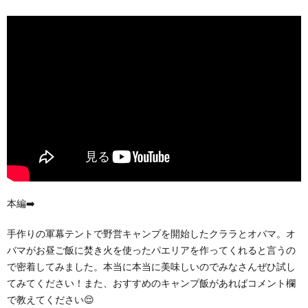
本編➡️
手作りの軍幕テントで野営キャンプを開始したクララとオバマ。オ
バマがお昼ご飯に焚き火を使ったパエリアを作ってくれると言うの
で密着してみました。本当に本当に美味しいのでみなさんぜひ試し
てみてください！また、おすすめのキャンプ飯があればコメント欄
で教えてください😌