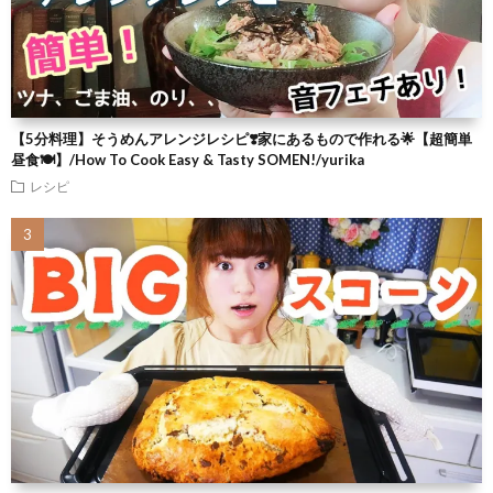
【5分料理】そうめんアレンジレシピ❣️家にあるもので作れる🌟【超簡単
昼食🍽】/How To Cook Easy & Tasty SOMEN!/yurika
レシピ