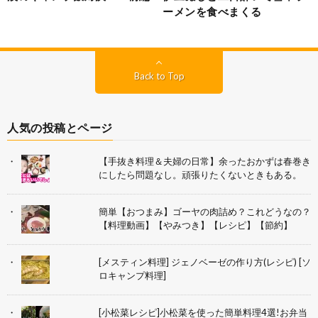
ーメンを食べまくる
Back to Top
人気の投稿とページ
【手抜き料理＆夫婦の日常】余ったおかずは春巻き
にしたら問題なし。頑張りたくないときもある。
簡単【おつまみ】ゴーヤの肉詰め？これどうなの？
【料理動画】【やみつき】【レシピ】【節約】
[メスティン料理] ジェノベーゼの作り方(レシピ) [ソ
ロキャンプ料理]
[小松菜レシピ]小松菜を使った簡単料理4選!お弁当