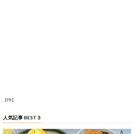
【PR】
人気記事 BEST３