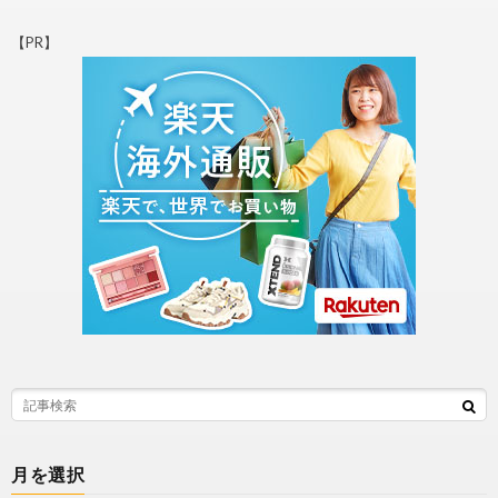
【PR】
月を選択