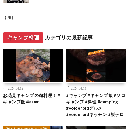
【PR】
キャンプ料理
カテゴリの最新記事
2024.04.12
2024.04.11
お花見キャンプの肉料理！ #
#キャンプ #キャンプ飯 #ソロ
キャンプ飯 #asmr
キャンプ #料理 #camping
#voiceroidグルメ
#voiceroidキッチン #飯テロ