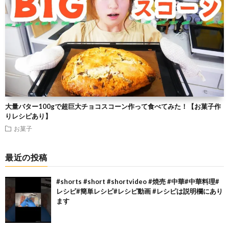
大量バター100gで超巨大チョコスコーン作って食べてみた！【お菓子作
りレシピあり】
お菓子
最近の投稿
#shorts #short #shortvideo #焼売 #中華#中華料理#
レシピ#簡単レシピ#レシピ動画 #レシピは説明欄にあり
ます