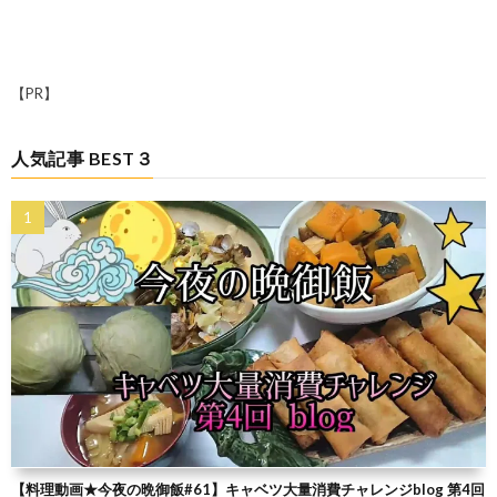
【PR】
人気記事 BEST３
【料理動画★今夜の晩御飯#61】キャベツ大量消費チャレンジblog 第4回