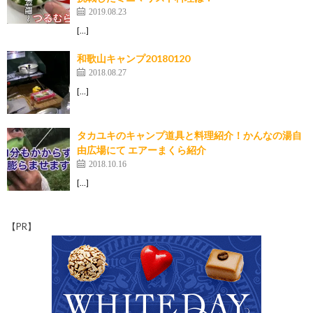
2019.08.23
[…]
和歌山キャンプ20180120
2018.08.27
[…]
タカユキのキャンプ道具と料理紹介！かんなの湯自
由広場にて エアーまくら紹介
2018.10.16
[…]
【PR】