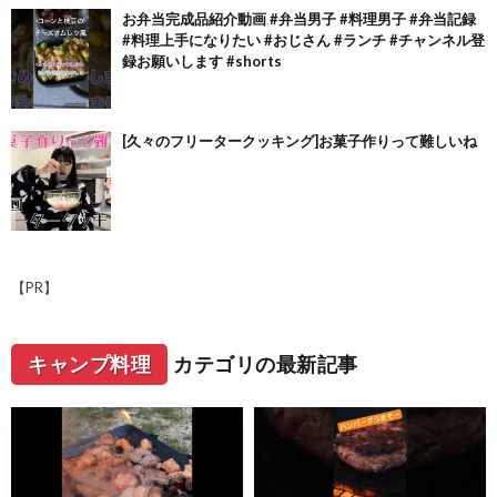
お弁当完成品紹介動画 #弁当男子 #料理男子 #弁当記録
#料理上手になりたい #おじさん #ランチ #チャンネル登
録お願いします #shorts
[久々のフリータークッキング]お菓子作りって難しいね
【PR】
キャンプ料理
カテゴリの最新記事