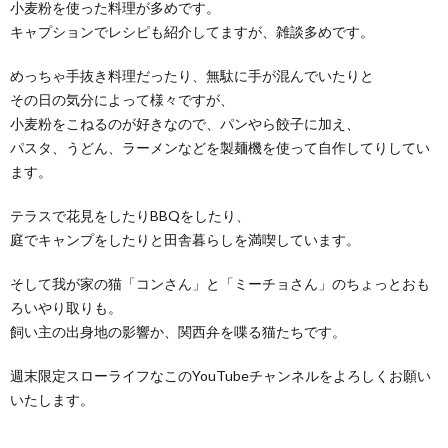
小麦粉を使った料理が多めです。
キャプションでレシピも紹介してますが、雑談多めです。
めっちゃ手抜き料理だったり、無駄に手が混んでいたりと
その日の気分によって様々ですが、
小麦粉をこねるのが好きなので、パンやら餃子に加え、
パスタ、うどん、ラーメンなどを製麺機を使って自作してりしてい
ます。
テラスで花見をしたりBBQをしたり、
庭でキャンプをしたりと田舎暮らしを満喫しています。
そして我が家の猫「コンさん」と「ミーチョさん」のちょっとおも
ろいやり取りも。
飼い主の出身地の影響か、関西弁を喋る猫たちです。
週末限定スローライフなこのYouTubeチャンネルをよろしくお願い
いたします。
____________________________