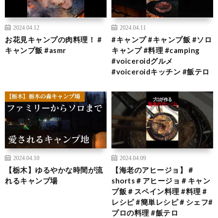
2024.04.12
2024.04.11
お花見キャンプの肉料理！ #
#キャンプ #キャンプ飯 #ソロ
キャンプ飯 #asmr
キャンプ #料理 #camping
#voiceroidグルメ
#voiceroidキッチン #飯テロ
2024.04.10
2024.04.09
【栃木】ゆるやかな時間が流
【海老のアヒージョ】＃
れるキャンプ場
shorts＃アヒージョ＃キャン
プ飯＃スペイン料理 #料理 #
レシピ #簡単レシピ＃シェフ#
プロの料理 #飯テロ