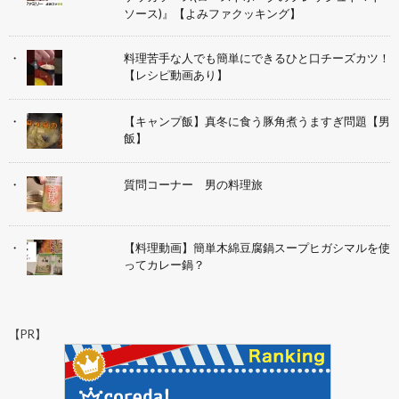
ソース)』【よみファクッキング】
料理苦手な人でも簡単にできるひと口チーズカツ！
【レシピ動画あり】
【キャンプ飯】真冬に食う豚角煮うますぎ問題【男
飯】
質問コーナー 男の料理旅
【料理動画】簡単木綿豆腐鍋スープヒガシマルを使
ってカレー鍋？
【PR】