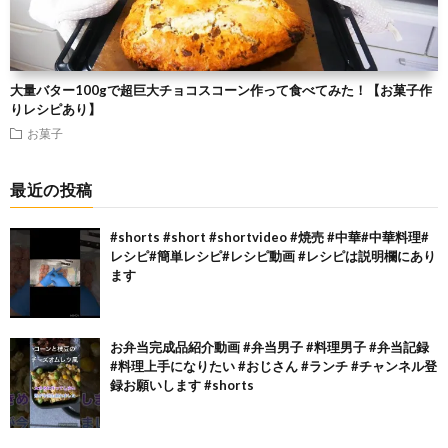
大量バター100gで超巨大チョコスコーン作って食べてみた！【お菓子作
りレシピあり】
お菓子
最近の投稿
#shorts #short #shortvideo #焼売 #中華#中華料理#
レシピ#簡単レシピ#レシピ動画 #レシピは説明欄にあり
ます
お弁当完成品紹介動画 #弁当男子 #料理男子 #弁当記録
#料理上手になりたい #おじさん #ランチ #チャンネル登
録お願いします #shorts