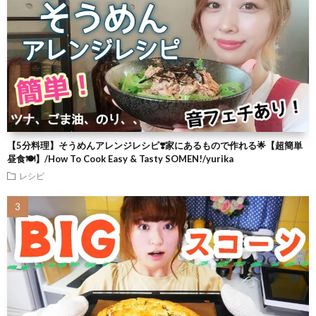
【5分料理】そうめんアレンジレシピ❣️家にあるもので作れる🌟【超簡単
昼食🍽】/How To Cook Easy & Tasty SOMEN!/yurika
レシピ