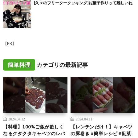
[久々のフリータークッキング]お菓子作りって難しいね
【PR】
簡単料理
カテゴリの最新記事
2024.04.12
2024.04.11
【料理】100%ご飯が欲しく
【レンチンだけ！】キャベツ
なるクタクタキャベツのレバ
の豚巻き #簡単レシピ #副菜