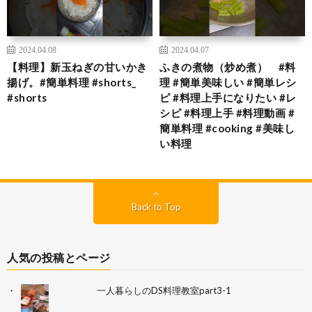
2024.04.08
2024.04.07
【料理】新玉ねぎの甘いかき
ふきの煮物（炒め煮） #料
揚げ。#簡単料理 #shorts_
理 #簡単美味しい #簡単レシ
#shorts
ピ #料理上手になりたい #レ
シピ #料理上手 #料理動画 #
簡単料理 #cooking #美味し
い料理
Back to Top
人気の投稿とページ
一人暮らしのDS料理教室part3-1