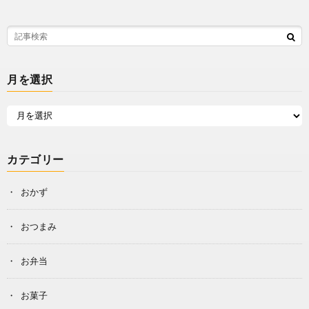
月を選択
カテゴリー
おかず
おつまみ
お弁当
お菓子