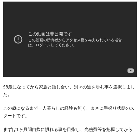
58歳になってから家族と話し合い、別々の道を歩む事を選択しまし
た。
この歳になるまで一人暮らしの経験も無く、まさに手探り状態のス
タートです。
まずは1ヶ月間自炊に慣れる事を目指し、光熱費等を把握してから