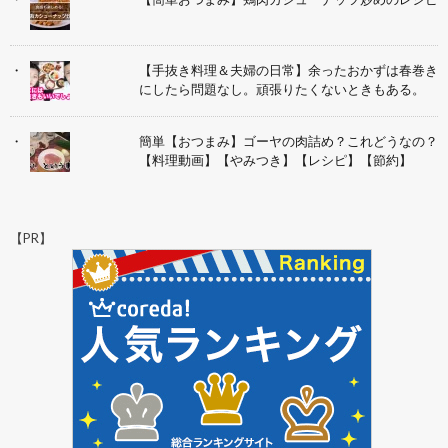
【手抜き料理＆夫婦の日常】余ったおかずは春巻き
にしたら問題なし。頑張りたくないときもある。
簡単【おつまみ】ゴーヤの肉詰め？これどうなの？
【料理動画】【やみつき】【レシピ】【節約】
【PR】