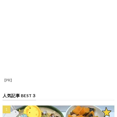
【PR】
人気記事 BEST３