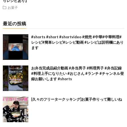
りレシピあり】
お菓子
最近の投稿
#shorts #short #shortvideo #焼売 #中華#中華料理#
レシピ#簡単レシピ#レシピ動画 #レシピは説明欄にあり
ます
お弁当完成品紹介動画 #弁当男子 #料理男子 #弁当記録
#料理上手になりたい #おじさん #ランチ #チャンネル登
録お願いします #shorts
[久々のフリータークッキング]お菓子作りって難しいね