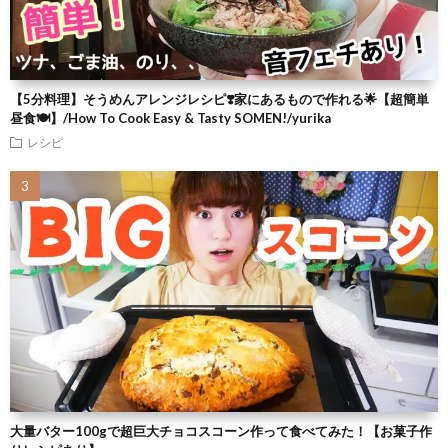
【5分料理】そうめんアレンジレシピ❣️家にあるもので作れる🌟【超簡単
昼食🍽】/How To Cook Easy & Tasty SOMEN!/yurika
レシピ
大量バター100gで超巨大チョコスコーン作って食べてみた！【お菓子作