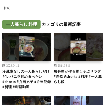
【PR】
一人暮らし 料理
カテゴリの最新記事
2024.04.12
2024.04.11
冷蔵庫なしの一人暮らしだけ
独身男が作る豚しゃぶサラダ
どレバニラ炒め食べたい
#自炊 #shorts #料理 #一人暮
#shorts #弁当男子 #弁当記録
らし飯
#料理 #料理動画