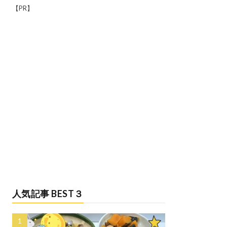
【PR】
人気記事 BEST３