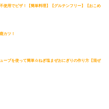
不使用でピザ！【簡単料理】【グルテンフリー】【おこめ
鹿カツ！
ューブを使って簡単☆ねぎ塩まぜおにぎりの作り方【混ぜ