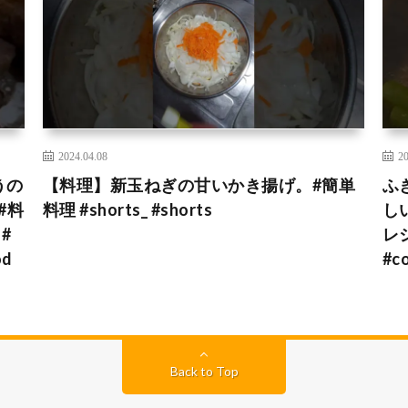
2024.04.08
20
うの
【料理】新玉ねぎの甘いかき揚げ。#簡単
ふ
#料
料理 #shorts_ #shorts
し
#
レ
od
#c
Back to Top