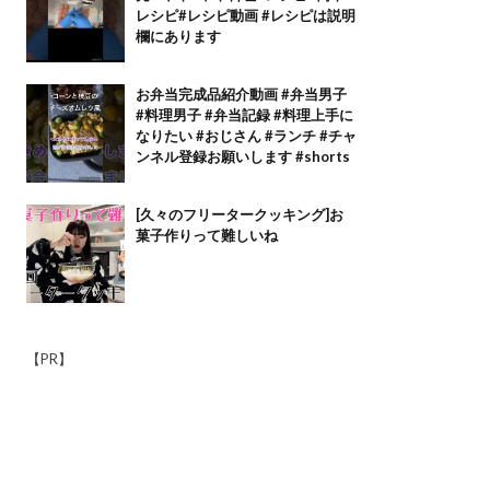
レシピ#レシピ動画 #レシピは説明
欄にあります
お弁当完成品紹介動画 #弁当男子
#料理男子 #弁当記録 #料理上手に
なりたい #おじさん #ランチ #チャ
ンネル登録お願いします #shorts
[久々のフリータークッキング]お
菓子作りって難しいね
【PR】