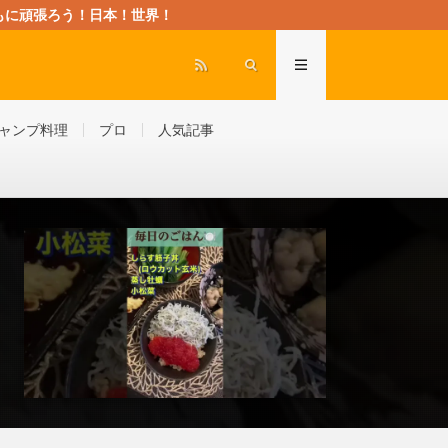
rld” ともに頑張ろう！日本！世界！
ャンプ料理
プロ
人気記事