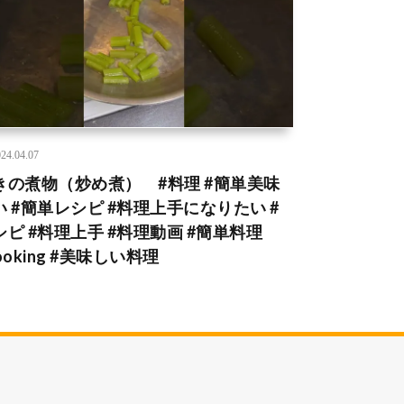
24.04.07
きの煮物（炒め煮） #料理 #簡単美味
い #簡単レシピ #料理上手になりたい #
シピ #料理上手 #料理動画 #簡単料理
ooking #美味しい料理