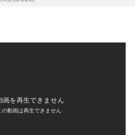
理/時短/簡単/栄養満点