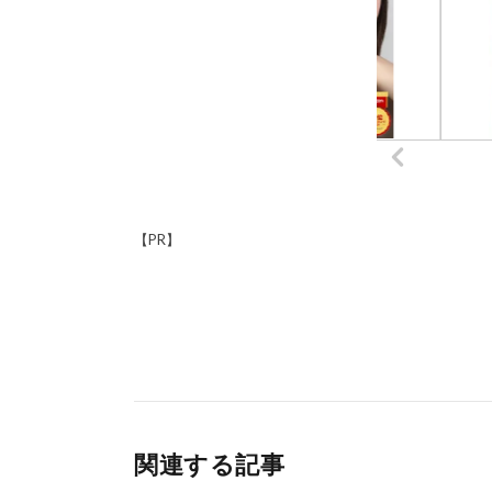
【PR】
関連する記事