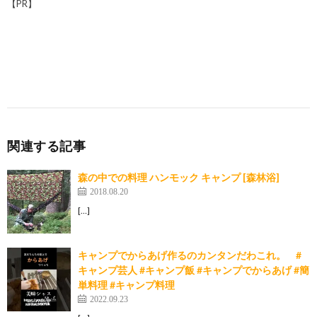
【PR】
関連する記事
森の中での料理 ハンモック キャンプ [森林浴]
2018.08.20
[…]
キャンプでからあげ作るのカンタンだわこれ。 #
キャンプ芸人 #キャンプ飯 #キャンプでからあげ #簡
単料理 #キャンプ料理
2022.09.23