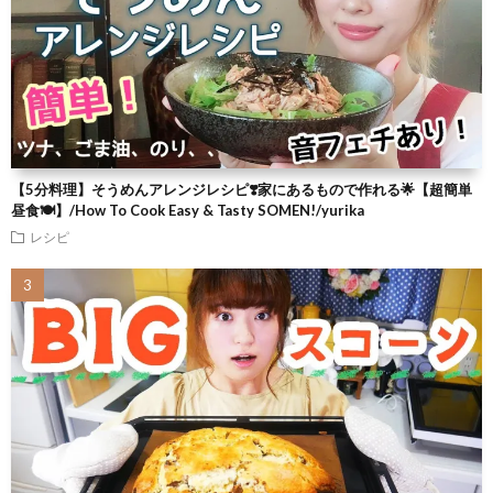
【5分料理】そうめんアレンジレシピ❣️家にあるもので作れる🌟【超簡単
昼食🍽】/How To Cook Easy & Tasty SOMEN!/yurika
レシピ