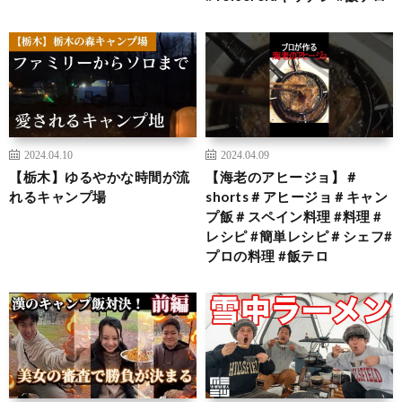
2024.04.10
2024.04.09
【栃木】ゆるやかな時間が流
【海老のアヒージョ】＃
れるキャンプ場
shorts＃アヒージョ＃キャン
プ飯＃スペイン料理 #料理 #
レシピ #簡単レシピ＃シェフ#
プロの料理 #飯テロ