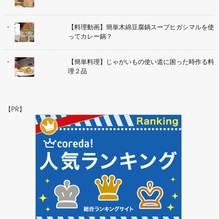
【料理動画】簡単木綿豆腐鍋スープヒガシマルを使
ってカレー鍋？
【簡単料理】じゃがいもの使い道に困った時作る料
理２品
【PR】