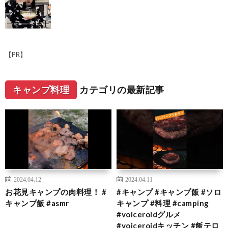
【PR】
キャンプ料理
カテゴリの最新記事
2024.04.12
2024.04.11
お花見キャンプの肉料理！ #
#キャンプ #キャンプ飯 #ソロ
キャンプ飯 #asmr
キャンプ #料理 #camping
#voiceroidグルメ
#voiceroidキッチン #飯テロ