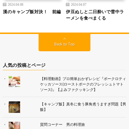
2024.04.08
2024.04.07
漢のキャンプ飯対決！ 前編
伊豆ぬしと二日酔いで雪中ラ
ーメンを食べまくる
Back to Top
人気の投稿とページ
【料理動画】プロ簡単おかずレシピ『ポークロティ
ケッカソース(ローストポークのフレッシュトマト
ソース)』【よみファクッキング】
【キャンプ飯】真冬に食う豚角煮うますぎ問題【男
飯】
質問コーナー 男の料理旅