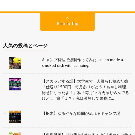
Back to Top
人気の投稿とページ
キャンプ料理で燻製作ってみたHinano made a
smoked dish with camping.
【スカッとする話】大学生で一人暮らし始めた娘
「仕送り1500円、毎月ありがとう！もやし料理、
得意になったよ！」私「毎月15万円振り込んでる
けど…」娘「え？」私は激怒して警察に…
【栃木】ゆるやかな時間が流れるキャンプ場
【料理動画】プロ簡単おかずレシピ『ポークロティ