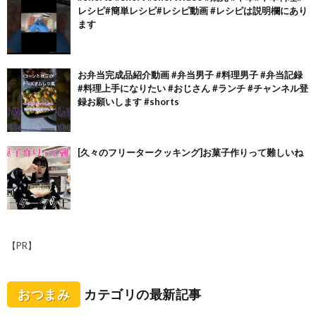
レシピ#簡単レシピ#レシピ動画 #レシピは説明欄にあり
ます
お弁当完成品紹介動画 #弁当男子 #料理男子 #弁当記録
#料理上手になりたい #おじさん #ランチ #チャンネル登
録お願いします #shorts
[久々のフリータークッキング]お菓子作りって難しいね
【PR】
おつまみ
カテゴリの最新記事