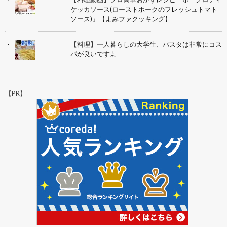
ケッカソース(ローストポークのフレッシュトマト
ソース)』【よみファクッキング】
【料理】一人暮らしの大学生、パスタは非常にコス
パが良いですよ
【PR】