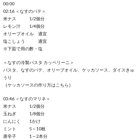
00:00
02:16 ＜なすのパテ＞
米ナス 1/2個分
レモン汁 1/4個分
オリーブオイル 適宜
塩こしょう 適宜
※下茹で用の酢・塩
＜なすの冷製パスタ カッペリーニ＞
パスタ、なすのパテ、オリーブオイル、ケッカソース、ダイスきゅ
うり
｛ケッカソースの作り方はこちら｝
03:46 ＜なすのマリネ＞
米ナス 1/2個分
玉ねぎ 1/8個分
にんにく 1かけ
ミント 5～10枚
唐辛子 1～2本分