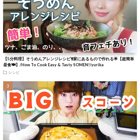
【5分料理】そうめんアレンジレシピ❣️家にあるもので作れる🌟【超簡単
昼食🍽】/How To Cook Easy & Tasty SOMEN!/yurika
レシピ