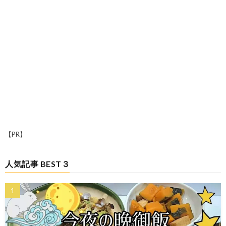
【PR】
人気記事 BEST３