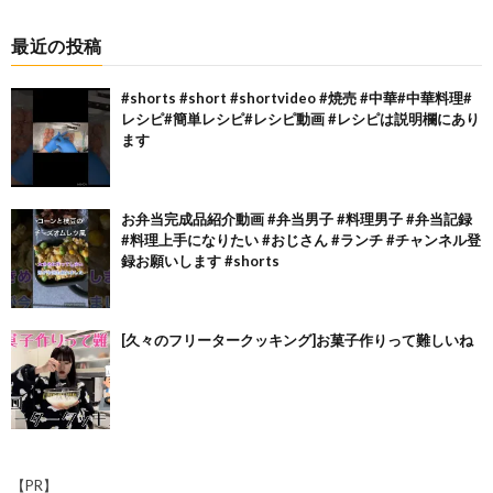
最近の投稿
#shorts #short #shortvideo #焼売 #中華#中華料理#
レシピ#簡単レシピ#レシピ動画 #レシピは説明欄にあり
ます
お弁当完成品紹介動画 #弁当男子 #料理男子 #弁当記録
#料理上手になりたい #おじさん #ランチ #チャンネル登
録お願いします #shorts
[久々のフリータークッキング]お菓子作りって難しいね
【PR】