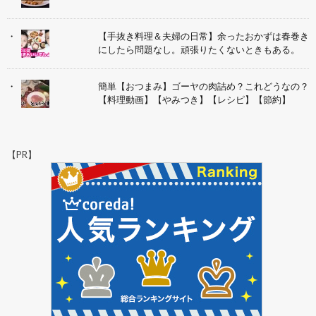
【手抜き料理＆夫婦の日常】余ったおかずは春巻き
にしたら問題なし。頑張りたくないときもある。
簡単【おつまみ】ゴーヤの肉詰め？これどうなの？
【料理動画】【やみつき】【レシピ】【節約】
【PR】