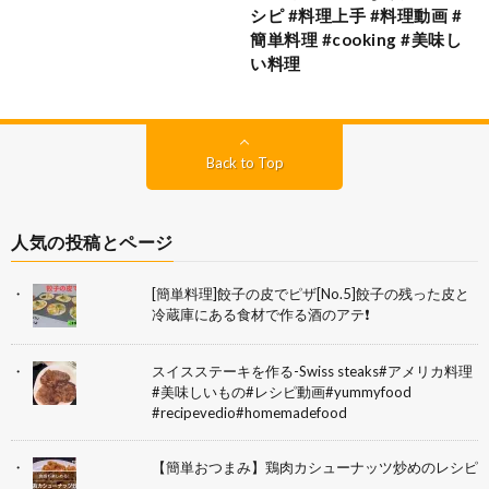
シピ #料理上手 #料理動画 #
簡単料理 #cooking #美味し
い料理
Back to Top
人気の投稿とページ
[簡単料理]餃子の皮でピザ[No.5]餃子の残った皮と
冷蔵庫にある食材で作る酒のアテ❗
スイスステーキを作る-Swiss steaks#アメリカ料理
#美味しいもの#レシピ動画#yummyfood
#recipevedio#homemadefood
【簡単おつまみ】鶏肉カシューナッツ炒めのレシピ