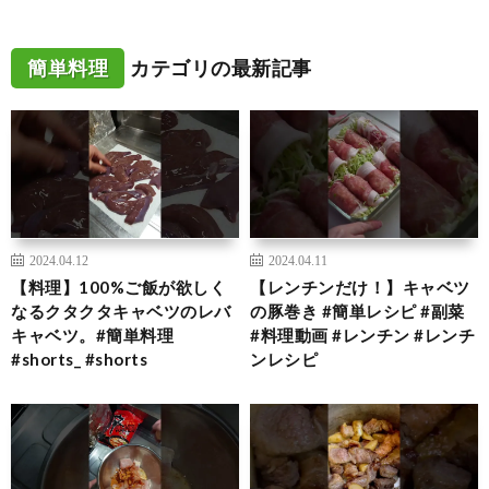
簡単料理
カテゴリの最新記事
2024.04.12
2024.04.11
【料理】100%ご飯が欲しく
【レンチンだけ！】キャベツ
なるクタクタキャベツのレバ
の豚巻き #簡単レシピ #副菜
キャベツ。#簡単料理
#料理動画 #レンチン #レンチ
#shorts_ #shorts
ンレシピ