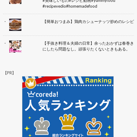
#美味しいもの#レシピ動画#yummyfood
#recipevedio#homemadefood
【簡単おつまみ】鶏肉カシューナッツ炒めのレシピ
【手抜き料理＆夫婦の日常】余ったおかずは春巻き
にしたら問題なし。頑張りたくないときもある。
【PR】