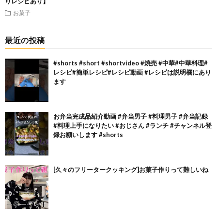
りレシピあり】
お菓子
最近の投稿
#shorts #short #shortvideo #焼売 #中華#中華料理#
レシピ#簡単レシピ#レシピ動画 #レシピは説明欄にあり
ます
お弁当完成品紹介動画 #弁当男子 #料理男子 #弁当記録
#料理上手になりたい #おじさん #ランチ #チャンネル登
録お願いします #shorts
[久々のフリータークッキング]お菓子作りって難しいね