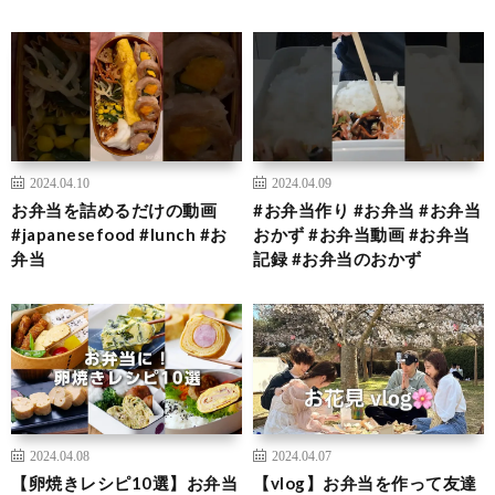
2024.04.10
2024.04.09
お弁当を詰めるだけの動画
#お弁当作り #お弁当 #お弁当
#japanesefood #lunch #お
おかず #お弁当動画 #お弁当
弁当
記録 #お弁当のおかず
2024.04.08
2024.04.07
【卵焼きレシピ10選】お弁当
【vlog】お弁当を作って友達