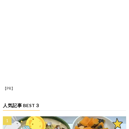
【PR】
人気記事 BEST３