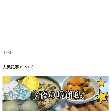
【PR】
人気記事 BEST３