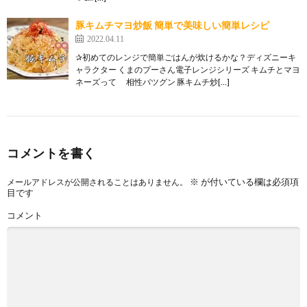
豚キムチマヨ炒飯 簡単で美味しい簡単レシピ
2022.04.11
✰初めてのレンジで簡単ごはんが炊けるかな？ディズニーキ
ャラクター くまのプーさん電子レンジシリーズ キムチとマヨ
ネーズって 相性バツグン 豚キムチ炒[…]
コメントを書く
※
が付いている欄は必須項
メールアドレスが公開されることはありません。
目です
コメント