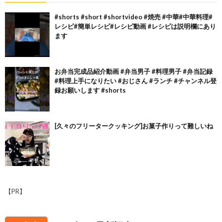
#shorts #short #shortvideo #焼売 #中華#中華料理#
レシピ#簡単レシピ#レシピ動画 #レシピは説明欄にあり
ます
お弁当完成品紹介動画 #弁当男子 #料理男子 #弁当記録
#料理上手になりたい #おじさん #ランチ #チャンネル登
録お願いします #shorts
[久々のフリータークッキング]お菓子作りって難しいね
【PR】