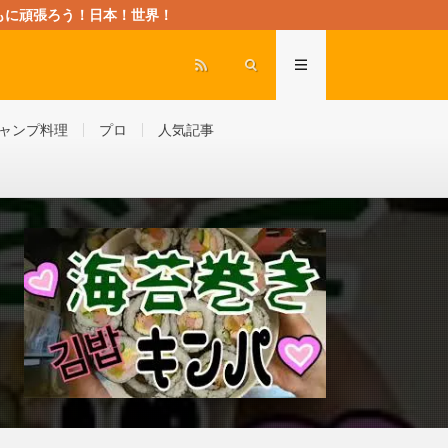
rld” ともに頑張ろう！日本！世界！
ャンプ料理
プロ
人気記事