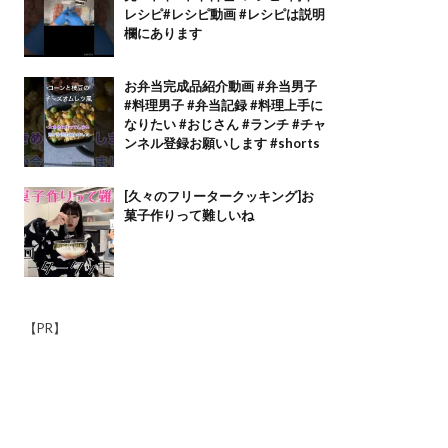
レシピ#レシピ動画 #レシピは説明
欄にあります
お弁当完成品紹介動画 #弁当男子
#料理男子 #弁当記録 #料理上手に
なりたい #おじさん #ランチ #チャ
ンネル登録お願いします #shorts
[久々のフリータークッキング]お
菓子作りって難しいね
【PR】