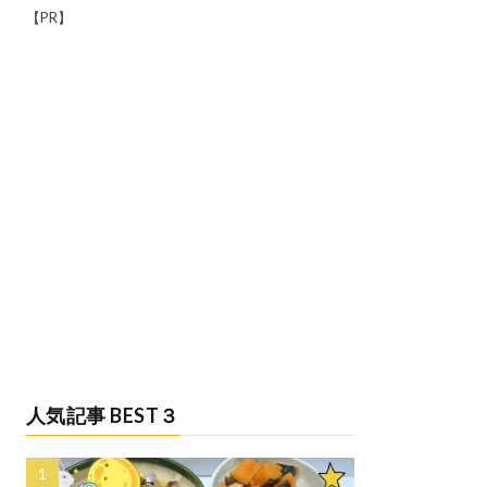
【PR】
人気記事 BEST３