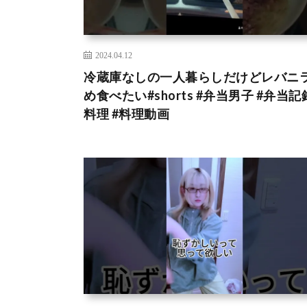
2024.04.12
冷蔵庫なしの一人暮らしだけどレバニ
め食べたい#shorts #弁当男子 #弁当記録
料理 #料理動画