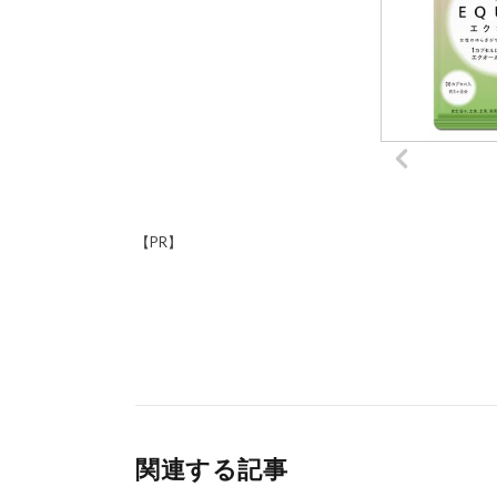
【PR】
関連する記事