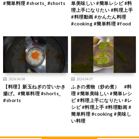
#簡単料理 #shorts_ #shorts
単美味しい #簡単レシピ #料
理上手になりたい #料理上手
#料理動画 #かんたん料理
#cooking #簡単料理 #food
2024.04.08
2024.04.07
【料理】新玉ねぎの甘いかき
ふきの煮物（炒め煮） #料
揚げ。#簡単料理 #shorts_
理 #簡単美味しい #簡単レシ
#shorts
ピ #料理上手になりたい #レ
シピ #料理上手 #料理動画 #
簡単料理 #cooking #美味し
い料理