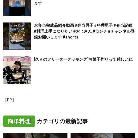
ます
お弁当完成品紹介動画 #弁当男子 #料理男子 #弁当記録
#料理上手になりたい #おじさん #ランチ #チャンネル登
録お願いします #shorts
[久々のフリータークッキング]お菓子作りって難しいね
【PR】
簡単料理
カテゴリの最新記事