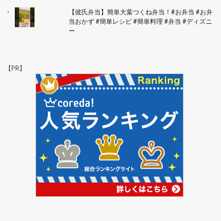
【彼氏弁当】簡単大葉つくね弁当！#お弁当 #お弁
当おかず #簡単レシピ #簡単料理 #弁当 #ディズニ
ー
【PR】