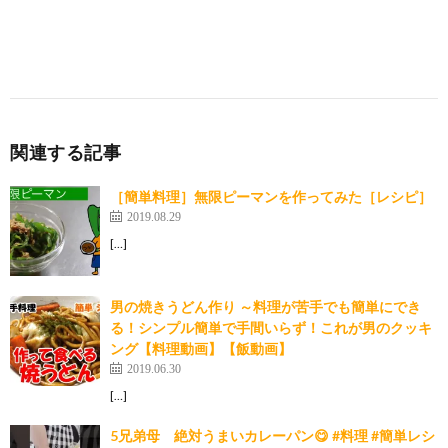
関連する記事
［簡単料理］無限ピーマンを作ってみた［レシピ］
2019.08.29
[…]
男の焼きうどん作り ～料理が苦手でも簡単にでき
る！シンプル簡単で手間いらず！これが男のクッキ
ング【料理動画】【飯動画】
2019.06.30
[…]
5兄弟母 絶対うまいカレーパン😋 #料理 #簡単レシ