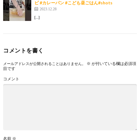
ピ #カレーパン #こども昼ごはん#shots
2023.12.28
[…]
コメントを書く
※
が付いている欄は必須項
メールアドレスが公開されることはありません。
目です
コメント
名前
※