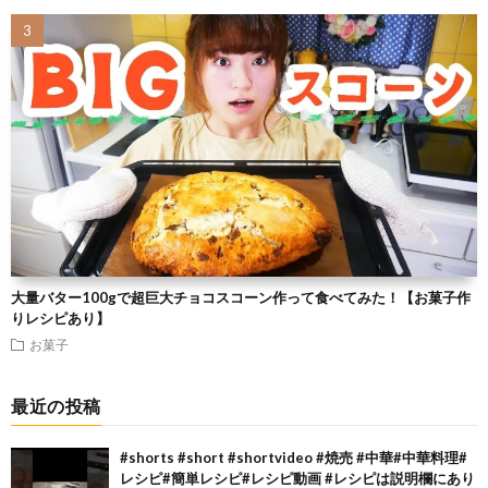
大量バター100gで超巨大チョコスコーン作って食べてみた！【お菓子作
りレシピあり】
お菓子
最近の投稿
#shorts #short #shortvideo #焼売 #中華#中華料理#
レシピ#簡単レシピ#レシピ動画 #レシピは説明欄にあり