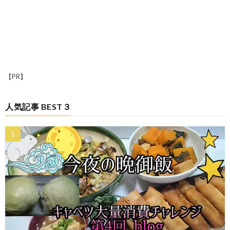
【PR】
人気記事 BEST３