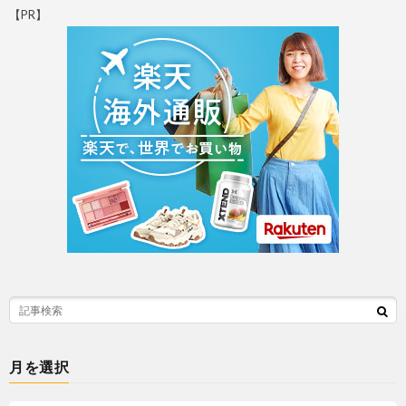
【PR】
月を選択