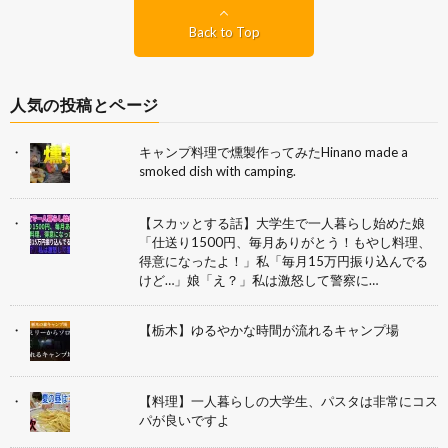
Back to Top
人気の投稿とページ
キャンプ料理で燻製作ってみたHinano made a
smoked dish with camping.
【スカッとする話】大学生で一人暮らし始めた娘
「仕送り1500円、毎月ありがとう！もやし料理、
得意になったよ！」私「毎月15万円振り込んでる
けど…」娘「え？」私は激怒して警察に…
【栃木】ゆるやかな時間が流れるキャンプ場
【料理】一人暮らしの大学生、パスタは非常にコス
パが良いですよ