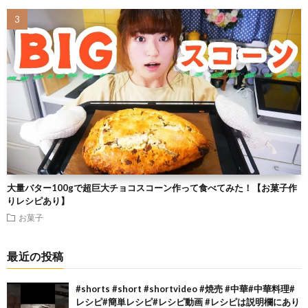
大量バター100gで超巨大チョコスコーン作って食べてみた！【お菓子作
りレシピあり】
お菓子
最近の投稿
#shorts #short #shortvideo #焼売 #中華#中華料理#
レシピ#簡単レシピ#レシピ動画 #レシピは説明欄にあり