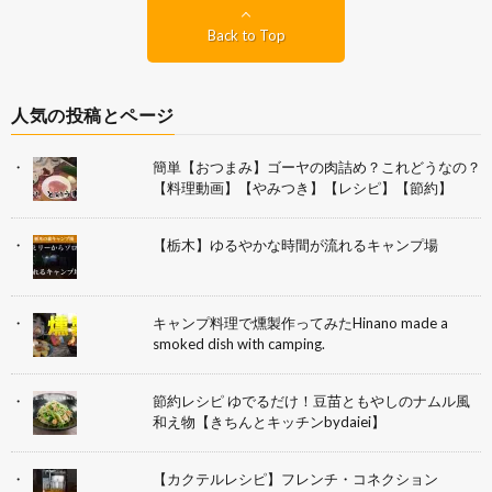
Back to Top
人気の投稿とページ
簡単【おつまみ】ゴーヤの肉詰め？これどうなの？
【料理動画】【やみつき】【レシピ】【節約】
【栃木】ゆるやかな時間が流れるキャンプ場
キャンプ料理で燻製作ってみたHinano made a
smoked dish with camping.
節約レシピ ゆでるだけ！豆苗ともやしのナムル風
和え物【きちんとキッチンbydaiei】
【カクテルレシピ】フレンチ・コネクション