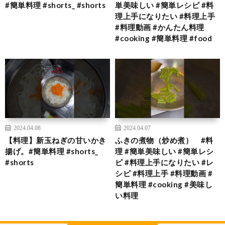
#簡単料理 #shorts_ #shorts
単美味しい #簡単レシピ #料
理上手になりたい #料理上手
#料理動画 #かんたん料理
#cooking #簡単料理 #food
2024.04.08
2024.04.07
【料理】新玉ねぎの甘いかき
ふきの煮物（炒め煮） #料
揚げ。#簡単料理 #shorts_
理 #簡単美味しい #簡単レシ
#shorts
ピ #料理上手になりたい #レ
シピ #料理上手 #料理動画 #
簡単料理 #cooking #美味し
い料理