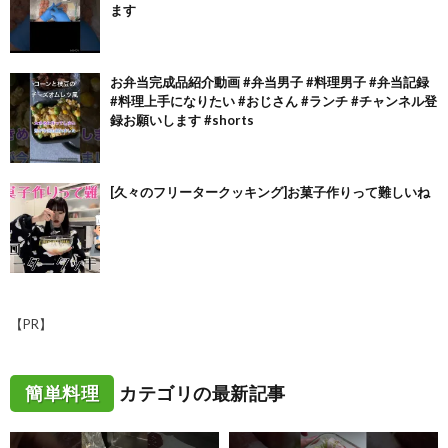
ます
お弁当完成品紹介動画 #弁当男子 #料理男子 #弁当記録
#料理上手になりたい #おじさん #ランチ #チャンネル登
録お願いします #shorts
[久々のフリータークッキング]お菓子作りって難しいね
【PR】
簡単料理
カテゴリの最新記事