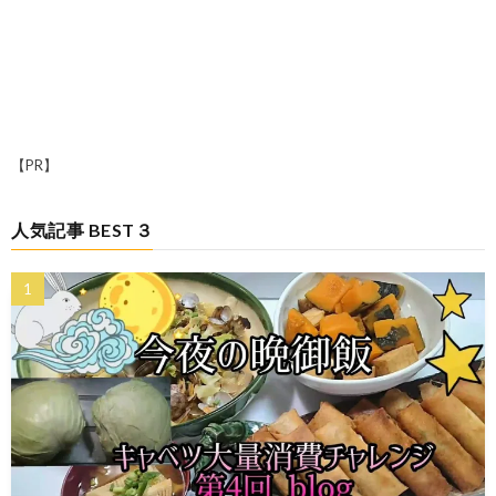
【PR】
人気記事 BEST３