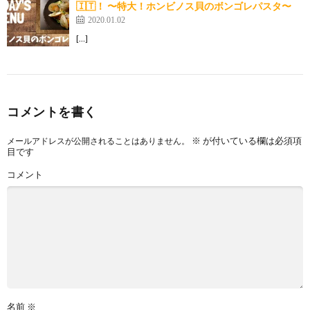
🇮🇹！ 〜特大！ホンビノス貝のボンゴレパスタ〜
2020.01.02
[…]
コメントを書く
※
が付いている欄は必須項
メールアドレスが公開されることはありません。
目です
コメント
名前
※