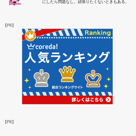
にしたら問題なし。頑張りたくないときもある。
【PR】
【PR】