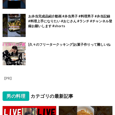
お弁当完成品紹介動画 #弁当男子 #料理男子 #弁当記録
#料理上手になりたい #おじさん #ランチ #チャンネル登
録お願いします #shorts
[久々のフリータークッキング]お菓子作りって難しいね
【PR】
男の料理
カテゴリの最新記事