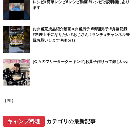
レシピ#簡単レシピ#レシピ動画 #レシピは説明欄にあり
ます
お弁当完成品紹介動画 #弁当男子 #料理男子 #弁当記録
#料理上手になりたい #おじさん #ランチ #チャンネル登
録お願いします #shorts
[久々のフリータークッキング]お菓子作りって難しいね
【PR】
キャンプ料理
カテゴリの最新記事