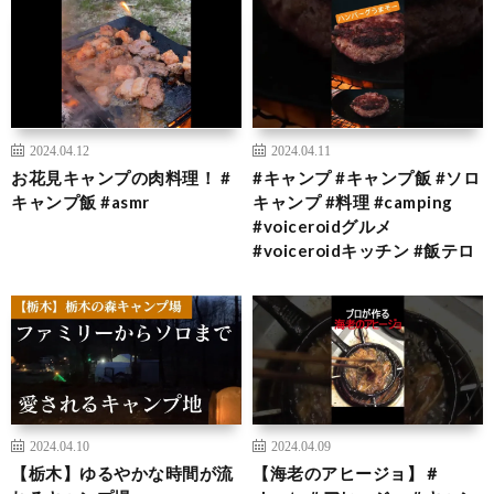
2024.04.12
2024.04.11
お花見キャンプの肉料理！ #
#キャンプ #キャンプ飯 #ソロ
キャンプ飯 #asmr
キャンプ #料理 #camping
#voiceroidグルメ
#voiceroidキッチン #飯テロ
2024.04.10
2024.04.09
【栃木】ゆるやかな時間が流
【海老のアヒージョ】＃