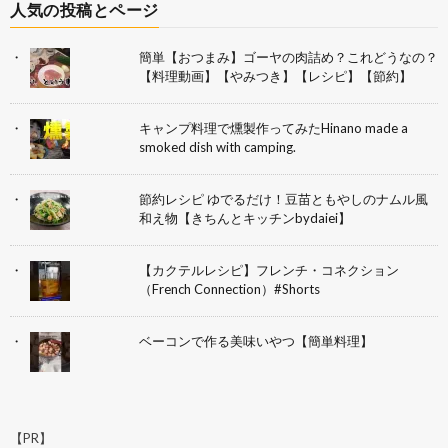
人気の投稿とページ
簡単【おつまみ】ゴーヤの肉詰め？これどうなの？
【料理動画】【やみつき】【レシピ】【節約】
キャンプ料理で燻製作ってみたHinano made a
smoked dish with camping.
節約レシピ ゆでるだけ！豆苗ともやしのナムル風
和え物【きちんとキッチンbydaiei】
【カクテルレシピ】フレンチ・コネクション
（French Connection）#Shorts
ベーコンで作る美味いやつ【簡単料理】
【PR】