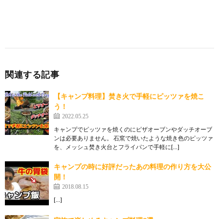
関連する記事
【キャンプ料理】焚き火で手軽にピッツァを焼こ
う！
2022.05.25
キャンプでピッツァを焼くのにピザオーブンやダッチオーブ
ンは必要ありません。 石窯で焼いたような焼き色のピッツァ
を、メッシュ焚き火台とフライパンで手軽に[…]
キャンプの時に好評だったあの料理の作り方を大公
開！
2018.08.15
[…]