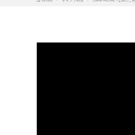
キャンプ料理
CAMP MOVIE - な
HOME