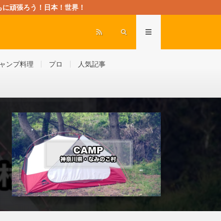
rld” ともに頑張ろう！日本！世界！
ャンプ料理
プロ
人気記事