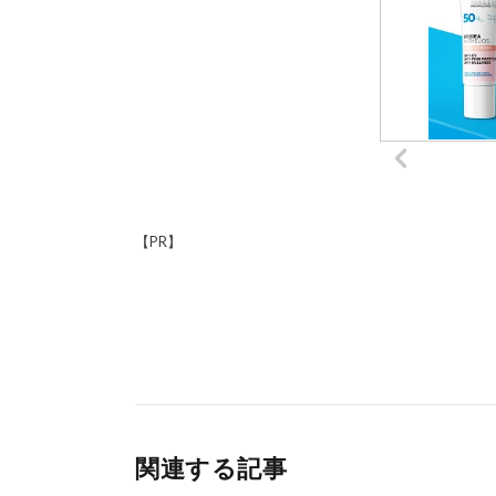
【PR】
関連する記事