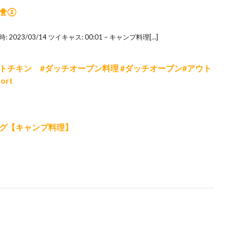
🐥②
023/03/14 ツイキャス: 00:01 – キャンプ料理[…]
トチキン #ダッチオーブン料理 #ダッチオーブン#アウト
ort
グ【キャンプ料理】