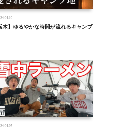
24.04.10
栃木】ゆるやかな時間が流れるキャンプ
24.04.07