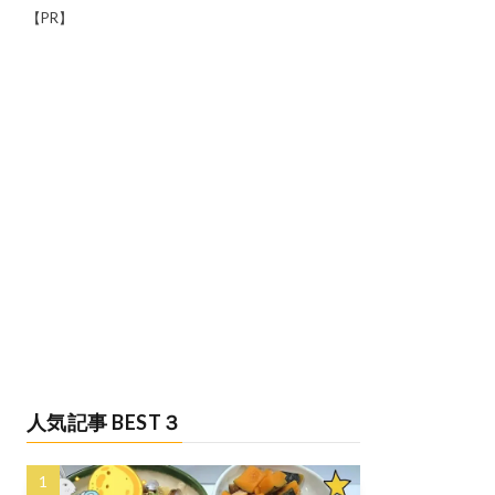
【PR】
人気記事 BEST３