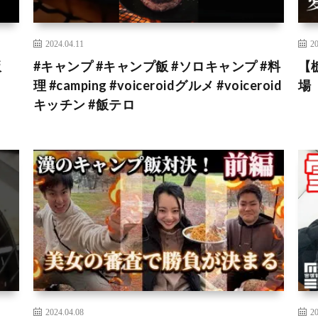
2024.04.11
20
飯
#キャンプ #キャンプ飯 #ソロキャンプ #料
【
理 #camping #voiceroidグルメ #voiceroid
場
キッチン #飯テロ
2024.04.08
20