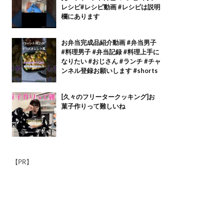
レシピ#レシピ動画 #レシピは説明
欄にあります
お弁当完成品紹介動画 #弁当男子
#料理男子 #弁当記録 #料理上手に
なりたい #おじさん #ランチ #チャ
ンネル登録お願いします #shorts
[久々のフリータークッキング]お
菓子作りって難しいね
【PR】