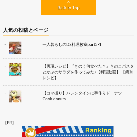
Back to Top
人気の投稿とページ
一人暮らしのDS料理教室part3-1
【再現レシピ】『きのう何食べた？』きのこパスタ
とかぶのサラダを作ってみた♪【料理動画】 【簡単
レシピ】
【コマ撮り】バレンタインに手作りドーナツ
Cook donuts
【PR】