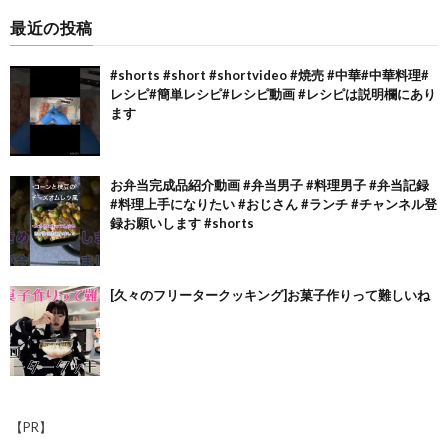
最近の投稿
#shorts #short #shortvideo #焼売 #中華#中華料理#
レシピ#簡単レシピ#レシピ動画 #レシピは説明欄にあり
ます
お弁当完成品紹介動画 #弁当男子 #料理男子 #弁当記録
#料理上手になりたい #おじさん #ランチ #チャンネル登
録お願いします #shorts
[久々のフリータークッキング]お菓子作りって難しいね
【PR】