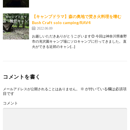
【キャンプドラマ】森の奥地で焚き火料理を嗜む
Bush Craft solo camping/RAV4
2022.06.09
お越しいただきありがとうございます😊 今回は神奈川県秦野
市の滝沢園キャンプ場にソロキャンプに行ってきました。 直
火ができる近郊のキャン[…]
コメントを書く
※
が付いている欄は必須項
メールアドレスが公開されることはありません。
目です
コメント