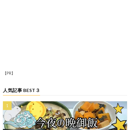
【PR】
人気記事 BEST３