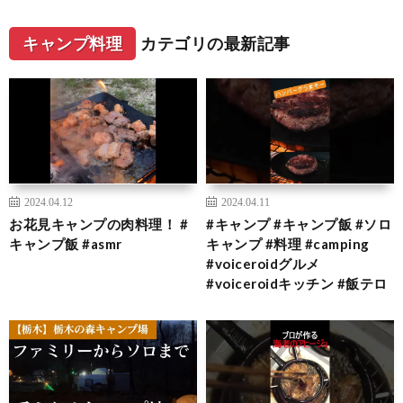
キャンプ料理
カテゴリの最新記事
2024.04.12
2024.04.11
お花見キャンプの肉料理！ #
#キャンプ #キャンプ飯 #ソロ
キャンプ飯 #asmr
キャンプ #料理 #camping
#voiceroidグルメ
#voiceroidキッチン #飯テロ