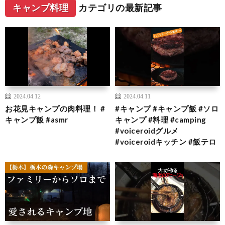
キャンプ料理
カテゴリの最新記事
2024.04.12
2024.04.11
お花見キャンプの肉料理！ #
#キャンプ #キャンプ飯 #ソロ
キャンプ飯 #asmr
キャンプ #料理 #camping
#voiceroidグルメ
#voiceroidキッチン #飯テロ