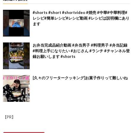
#shorts #short #shortvideo #焼売 #中華#中華料理#
レシピ#簡単レシピ#レシピ動画 #レシピは説明欄にあり
ます
お弁当完成品紹介動画 #弁当男子 #料理男子 #弁当記録
#料理上手になりたい #おじさん #ランチ #チャンネル登
録お願いします #shorts
[久々のフリータークッキング]お菓子作りって難しいね
【PR】