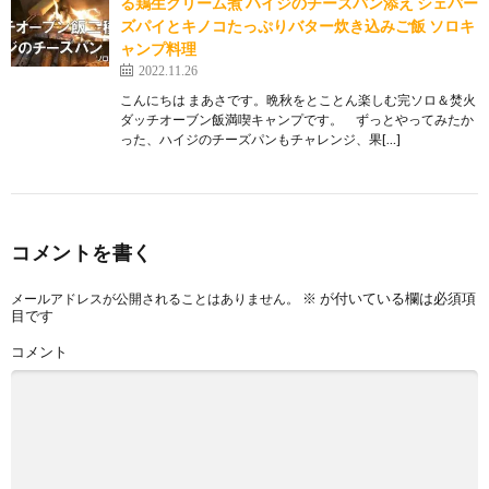
る鶏生クリーム煮 ハイジのチーズパン添え シェパー
ズパイとキノコたっぷりバター炊き込みご飯 ソロキ
ャンプ料理
2022.11.26
こんにちは まあさです。晩秋をとことん楽しむ完ソロ＆焚火
ダッチオーブン飯満喫キャンプです。 ずっとやってみたか
った、ハイジのチーズパンもチャレンジ、果[…]
コメントを書く
※
が付いている欄は必須項
メールアドレスが公開されることはありません。
目です
コメント