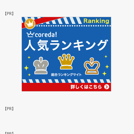
【PR】
【PR】
【PR】