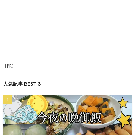
【PR】
人気記事 BEST３