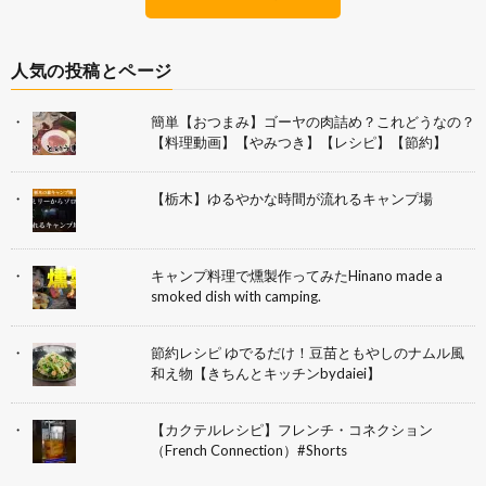
人気の投稿とページ
簡単【おつまみ】ゴーヤの肉詰め？これどうなの？
【料理動画】【やみつき】【レシピ】【節約】
【栃木】ゆるやかな時間が流れるキャンプ場
キャンプ料理で燻製作ってみたHinano made a
smoked dish with camping.
節約レシピ ゆでるだけ！豆苗ともやしのナムル風
和え物【きちんとキッチンbydaiei】
【カクテルレシピ】フレンチ・コネクション
（French Connection）#Shorts