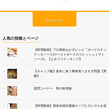
Back to Top
人気の投稿とページ
【料理動画】プロ簡単おかずレシピ『ポークロティ
ケッカソース(ローストポークのフレッシュトマト
ソース)』【よみファクッキング】
【キャンプ飯】真冬に食う豚角煮うますぎ問題【男
飯】
質問コーナー 男の料理旅
【料理動画】簡単木綿豆腐鍋スープヒガシマルを使