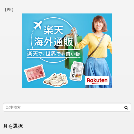
【PR】
月を選択