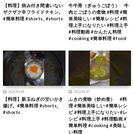
【料理】病み付き間違いない
牛牛蒡（ぎゅうごぼう） 牛
ザクザク辛フライドチキン。
肉とごぼうの煮物 #料理 #簡
#簡単料理 #shorts_ #shorts
単美味しい #簡単レシピ #料
理上手になりたい #料理上手
#料理動画 #かんたん料理
#cooking #簡単料理 #food
2024.04.08
2024.04.07
【料理】新玉ねぎの甘いかき
ふきの煮物（炒め煮） #料
揚げ。#簡単料理 #shorts_
理 #簡単美味しい #簡単レシ
#shorts
ピ #料理上手になりたい #レ
シピ #料理上手 #料理動画 #
簡単料理 #cooking #美味し
い料理