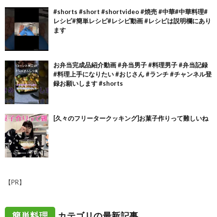
#shorts #short #shortvideo #焼売 #中華#中華料理#
レシピ#簡単レシピ#レシピ動画 #レシピは説明欄にあり
ます
お弁当完成品紹介動画 #弁当男子 #料理男子 #弁当記録
#料理上手になりたい #おじさん #ランチ #チャンネル登
録お願いします #shorts
[久々のフリータークッキング]お菓子作りって難しいね
【PR】
簡単料理
カテゴリの最新記事