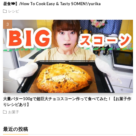
昼食🍽】/How To Cook Easy & Tasty SOMEN!/yurika
レシピ
大量バター100gで超巨大チョコスコーン作って食べてみた！【お菓子作
りレシピあり】
お菓子
最近の投稿