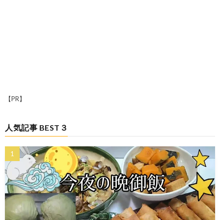
【PR】
人気記事 BEST３