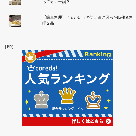
ってカレー鍋？
【簡単料理】じゃがいもの使い道に困った時作る料
理２品
【PR】