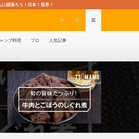
rld” ともに頑張ろう！日本！世界！
ャンプ料理
プロ
人気記事