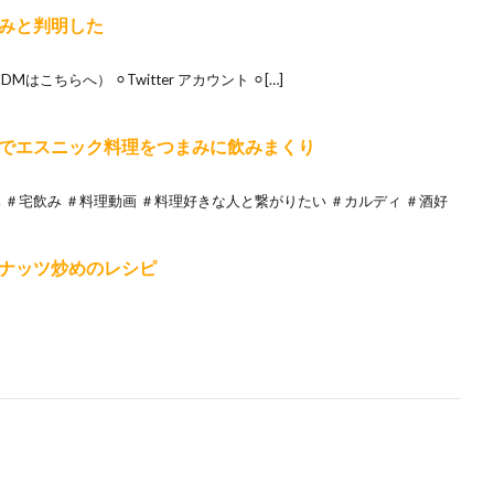
みと判明した
（DMはこちらへ） ⚪︎Twitter アカウント ⚪︎[…]
でエスニック料理をつまみに飲みまくり
 ＃宅飲み ＃料理動画 ＃料理好きな人と繋がりたい ＃カルディ ＃酒好
ナッツ炒めのレシピ