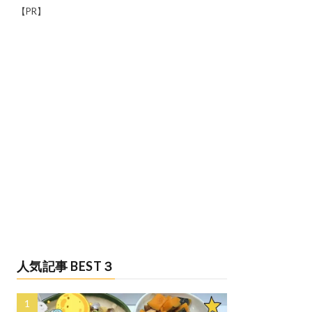
【PR】
人気記事 BEST３