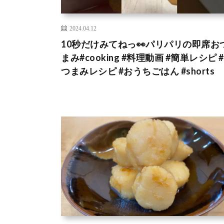
2024.04.12
10秒だけみてねっ👀パリパリの即席お
まみ#cooking #料理動画 #簡単レシピ 
つまみレシピ #おうちごはん #shorts