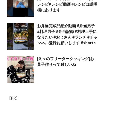
レシピ#レシピ動画 #レシピは説明
欄にあります
お弁当完成品紹介動画 #弁当男子
#料理男子 #弁当記録 #料理上手に
なりたい #おじさん #ランチ #チャ
ンネル登録お願いします #shorts
[久々のフリータークッキング]お
菓子作りって難しいね
【PR】