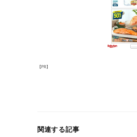
【PR】
関連する記事