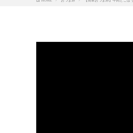
おつまみ
【簡単おつまみ】牛肉とごぼ
HOME