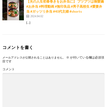
【夫の人生初春巻きをお弁当に】 ブツブツは御愛嬌
#お弁当 #料理動画 #無印良品 #男子高校生 #愛妻弁
当 #ガッツリ弁当 #40代主婦 #shorts
2024.04.02
[…]
コメントを書く
※
が付いている欄は必須項
メールアドレスが公開されることはありません。
目です
コメント