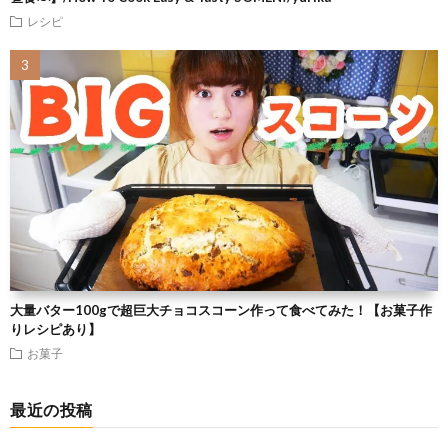
レシピ
大量バター100gで超巨大チョコスコーン作って食べてみた！【お菓子作
りレシピあり】
お菓子
最近の投稿