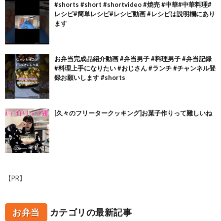
#shorts #short #shortvideo #焼売 #中華#中華料理#
レシピ#簡単レシピ#レシピ動画 #レシピは説明欄にあり
ます
お弁当完成品紹介動画 #弁当男子 #料理男子 #弁当記録
#料理上手になりたい #おじさん #ランチ #チャンネル登
録お願いします #shorts
[久々のフリータークッキング]お菓子作りって難しいね
【PR】
お弁当
カテゴリの最新記事