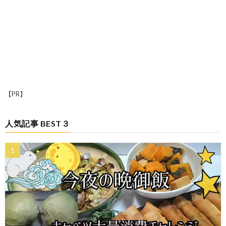
【PR】
人気記事 BEST３