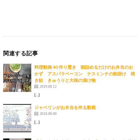
関連する記事
料理動画 40 作り置き 朝詰めるだけのお弁当のお
かず アスパラベーコン ナスミンチの餡掛け 焼
き鮭 きゅうりと大根の漬け物
2019.08.12
[…]
ジャベリンがお弁当を作る動画
2018.08.09
[…]