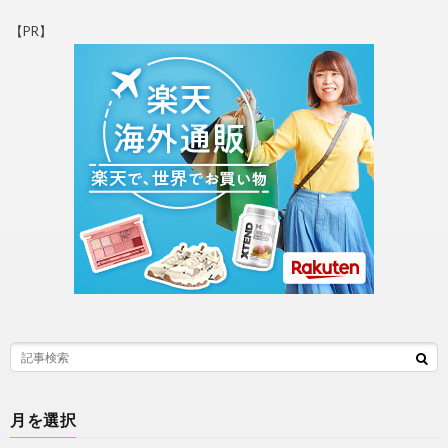
【PR】
月を選択