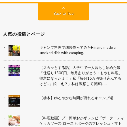
Back to Top
人気の投稿とページ
キャンプ料理で燻製作ってみたHinano made a
smoked dish with camping.
【スカッとする話】大学生で一人暮らし始めた娘
「仕送り1500円、毎月ありがとう！もやし料理、
得意になったよ！」私「毎月15万円振り込んでる
けど…」娘「え？」私は激怒して警察に…
【栃木】ゆるやかな時間が流れるキャンプ場
【料理動画】プロ簡単おかずレシピ『ポークロティ
ケッカソース(ローストポークのフレッシュトマト