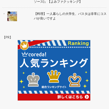
ソース)』【よみファクッキング】
【料理】一人暮らしの大学生、パスタは非常にコス
パが良いですよ
【PR】