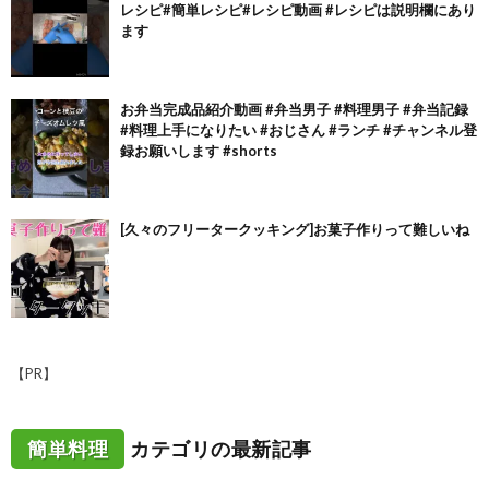
レシピ#簡単レシピ#レシピ動画 #レシピは説明欄にあり
ます
お弁当完成品紹介動画 #弁当男子 #料理男子 #弁当記録
#料理上手になりたい #おじさん #ランチ #チャンネル登
録お願いします #shorts
[久々のフリータークッキング]お菓子作りって難しいね
【PR】
簡単料理
カテゴリの最新記事