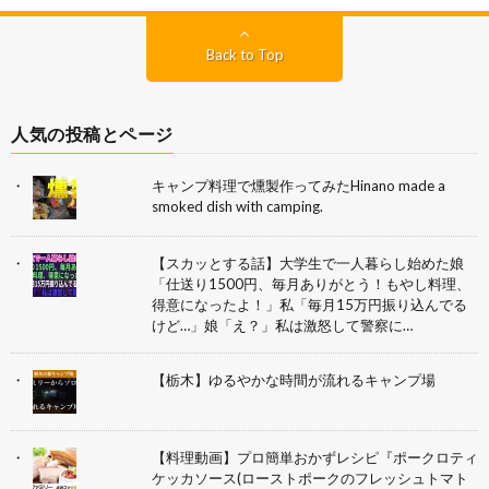
Back to Top
人気の投稿とページ
キャンプ料理で燻製作ってみたHinano made a
smoked dish with camping.
【スカッとする話】大学生で一人暮らし始めた娘
「仕送り1500円、毎月ありがとう！もやし料理、
得意になったよ！」私「毎月15万円振り込んでる
けど…」娘「え？」私は激怒して警察に…
【栃木】ゆるやかな時間が流れるキャンプ場
【料理動画】プロ簡単おかずレシピ『ポークロティ
ケッカソース(ローストポークのフレッシュトマト