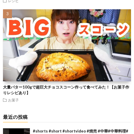
レシピ
大量バター100gで超巨大チョコスコーン作って食べてみた！【お菓子作
りレシピあり】
お菓子
最近の投稿
#shorts #short #shortvideo #焼売 #中華#中華料理#