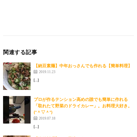
関連する記事
【納豆素麺】中年おっさんでも作れる【簡単料理】
2019.11.23
[…]
プロが作るテンション高めの誰でも簡単に作れる
「取れたて野菜のドライカレー」。お料理大好き。
(*＾▽＾*)
2019.07.18
[…]