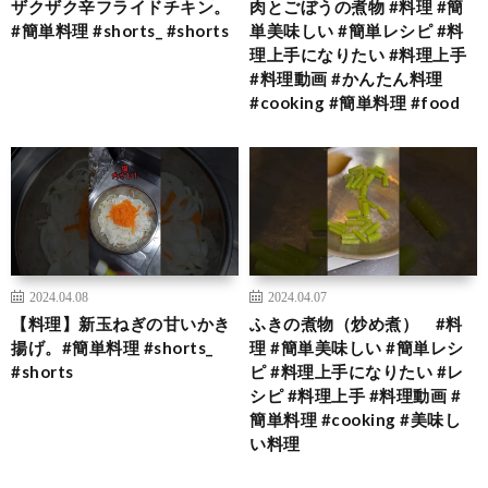
ザクザク辛フライドチキン。
肉とごぼうの煮物 #料理 #簡
#簡単料理 #shorts_ #shorts
単美味しい #簡単レシピ #料
理上手になりたい #料理上手
#料理動画 #かんたん料理
#cooking #簡単料理 #food
2024.04.08
2024.04.07
【料理】新玉ねぎの甘いかき
ふきの煮物（炒め煮） #料
揚げ。#簡単料理 #shorts_
理 #簡単美味しい #簡単レシ
#shorts
ピ #料理上手になりたい #レ
シピ #料理上手 #料理動画 #
簡単料理 #cooking #美味し
い料理