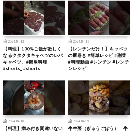
2024.04.12
2024.04.11
【料理】100%ご飯が欲しく
【レンチンだけ！】キャベツ
なるクタクタキャベツのレバ
の豚巻き #簡単レシピ #副菜
キャベツ。#簡単料理
#料理動画 #レンチン #レンチ
#shorts_ #shorts
ンレシピ
2024.04.10
2024.04.09
【料理】病み付き間違いない
牛牛蒡（ぎゅうごぼう） 牛