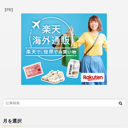
【PR】
月を選択