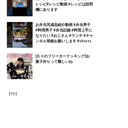
レシピ#レシピ動画 #レシピは説明
欄にあります
お弁当完成品紹介動画 #弁当男子
#料理男子 #弁当記録 #料理上手に
なりたい #おじさん #ランチ #チャ
ンネル登録お願いします #shorts
[久々のフリータークッキング]お
菓子作りって難しいね
【PR】