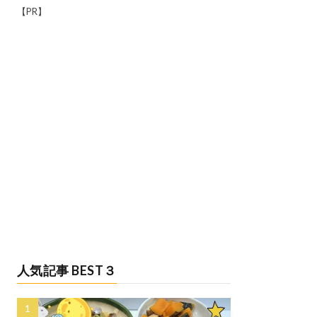
【PR】
人気記事 BEST３