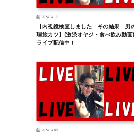
2024.04.12
【内視鏡検査しました その結果 男
理旅カツ】(激渋オヤジ・食べ飲み動画)
ライブ配信中！
2024.04.09