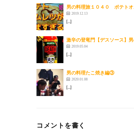
男の料理旅１０４０ ポテトオ
2019.12.13
[…]
激辛の登竜門【デスソース】男
2019.05.04
[…]
男の料理たこ焼き編③
2020.01.08
[…]
コメントを書く