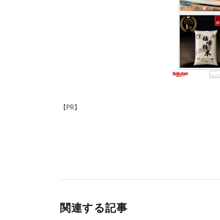
【PR】
関連する記事