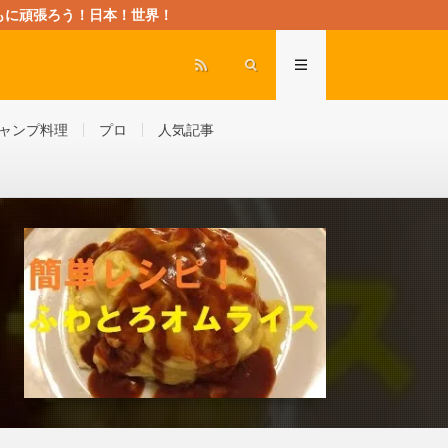
rld” ともに頑張ろう！日本！世界！
ャンプ料理
プロ
人気記事