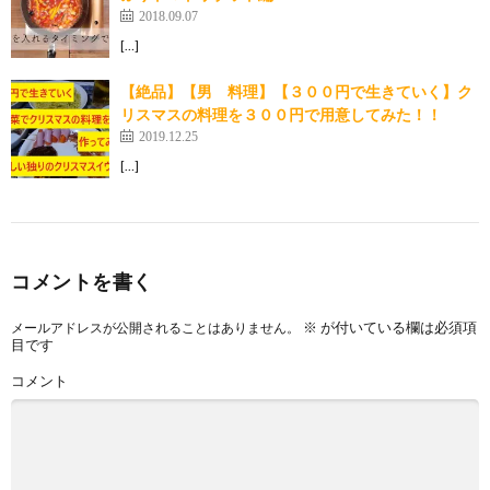
2018.09.07
[…]
【絶品】【男 料理】【３００円で生きていく】ク
リスマスの料理を３００円で用意してみた！！
2019.12.25
[…]
コメントを書く
※
が付いている欄は必須項
メールアドレスが公開されることはありません。
目です
コメント