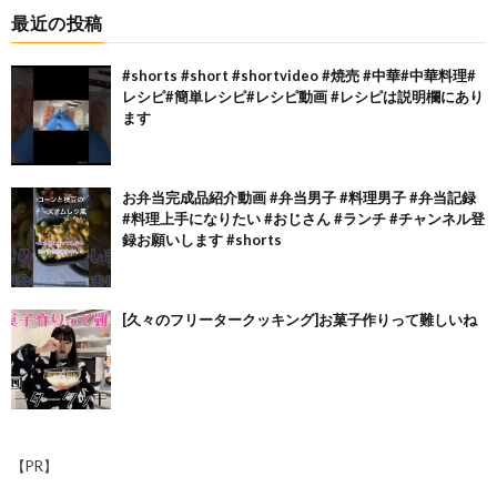
最近の投稿
#shorts #short #shortvideo #焼売 #中華#中華料理#
レシピ#簡単レシピ#レシピ動画 #レシピは説明欄にあり
ます
お弁当完成品紹介動画 #弁当男子 #料理男子 #弁当記録
#料理上手になりたい #おじさん #ランチ #チャンネル登
録お願いします #shorts
[久々のフリータークッキング]お菓子作りって難しいね
【PR】