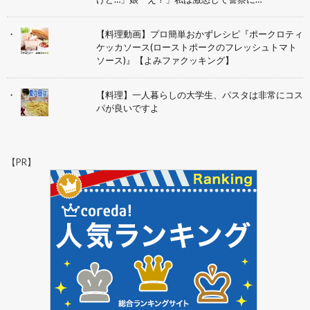
【料理動画】プロ簡単おかずレシピ『ポークロティ
ケッカソース(ローストポークのフレッシュトマト
ソース)』【よみファクッキング】
【料理】一人暮らしの大学生、パスタは非常にコス
パが良いですよ
【PR】