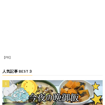
【PR】
人気記事 BEST３