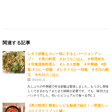
関連する記事
レタス炒飯もカレー味にするとバージョンアッ
プ！ ＃男の料理 ＃おうちごはん ＃料理好き
＃完食請負料理人 ＃レタス炒飯 ＃中華鍋 #炒
飯 ＃カレー炒飯 ＃レタスカレー炒飯 ＃今日の献
立 ＃今日のごはん
2024.03.21
久しぶりの中華鍋で作る炒飯は緊張しました。もう少し美味
しくできるかな？まだまだ経験が必要です。でも、味付けは
バッチリでした。匂いとビジュアルで食べる予[…]
【男の料理】簡単レシピを動画で紹介！～野菜たっ
ぷりトマトリゾット編～