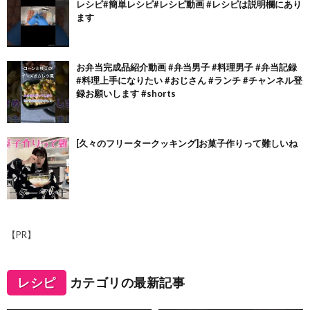
レシピ#簡単レシピ#レシピ動画 #レシピは説明欄にあり
ます
お弁当完成品紹介動画 #弁当男子 #料理男子 #弁当記録
#料理上手になりたい #おじさん #ランチ #チャンネル登
録お願いします #shorts
[久々のフリータークッキング]お菓子作りって難しいね
【PR】
レシピ
カテゴリの最新記事