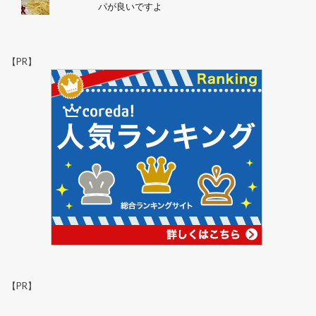
パが良いですよ
【PR】
【PR】