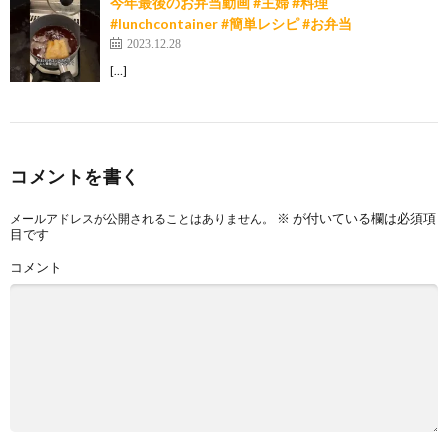
今年最後のお弁当動画 #主婦 #料理
#lunchcontainer #簡単レシピ #お弁当
2023.12.28
[…]
コメントを書く
※
が付いている欄は必須項
メールアドレスが公開されることはありません。
目です
コメント