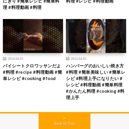
にぎり #簡単レシピ #簡単料
料理 #レシピ #料理動画
理 #料理動画 #料理
2024.04.05
2024.04.03
パイシートクロワッサンだよ
ハンバーグのおいしい焼き方
#料理 #recipe #料理動画 #簡
#料理 #簡単美味しい #簡単レ
単レシピ #cooking #food
シピ #料理上手になりたい #
レシピ #料理動画 #簡単料理
#かんたん料理 #cooking #料
理上手
Back to Top