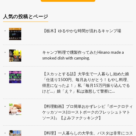
人気の投稿とページ
【栃木】ゆるやかな時間が流れるキャンプ場
キャンプ料理で燻製作ってみたHinano made a
smoked dish with camping.
【スカッとする話】大学生で一人暮らし始めた娘
「仕送り1500円、毎月ありがとう！もやし料理、
得意になったよ！」私「毎月15万円振り込んでる
けど…」娘「え？」私は激怒して警察に…
【料理動画】プロ簡単おかずレシピ『ポークロティ
ケッカソース(ローストポークのフレッシュトマト
ソース)』【よみファクッキング】
【料理】一人暮らしの大学生、パスタは非常にコス