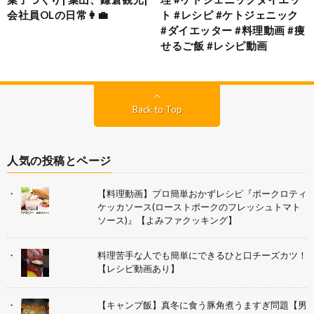
会社員OLの日常👩‍💼
ト #レシピ #ケトジェニック
#ダイエッター #料理動画 #痩
せるご飯 #レシピ動画
Back to Top
人気の投稿とページ
【料理動画】プロ簡単おかずレシピ『ポークロティ
ケッカソース(ローストポークのフレッシュトマト
ソース)』【よみファクッキング】
料理苦手な人でも簡単にできるひと口チーズカツ！
【レシピ動画あり】
【キャンプ飯】真冬に食う豚角煮うますぎ問題【男