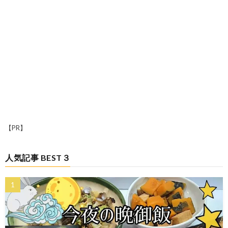
【PR】
人気記事 BEST３