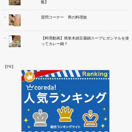
飯】
質問コーナー 男の料理旅
【料理動画】簡単木綿豆腐鍋スープヒガシマルを使
ってカレー鍋？
【PR】