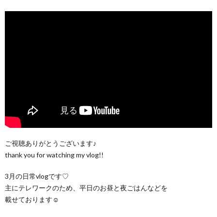
ご視聴ありがとうございます♪
thank you for watching my vlog!!
3月の日常vlogです♡
主にテレワークのため、平日のお昼と夜ごはんなどを
載せております☺️