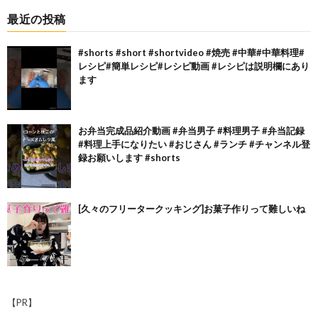
最近の投稿
#shorts #short #shortvideo #焼売 #中華#中華料理#
レシピ#簡単レシピ#レシピ動画 #レシピは説明欄にあり
ます
お弁当完成品紹介動画 #弁当男子 #料理男子 #弁当記録
#料理上手になりたい #おじさん #ランチ #チャンネル登
録お願いします #shorts
[久々のフリータークッキング]お菓子作りって難しいね
【PR】