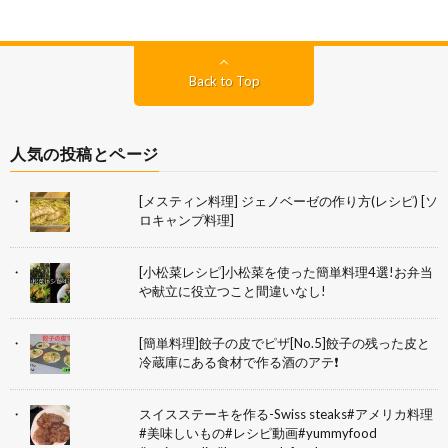
Back to Top
人気の投稿とページ
[メスティン料理] ジェノベーゼの作り方(レシピ) [ソ
ロキャンプ料理]
[小松菜レシピ]小松菜を使った簡単料理4選!お弁当
や献立に役立つこと間違いなし!
[簡単料理]餃子の皮でピザ[No.5]餃子の残った皮と
冷蔵庫にある食材で作る酒のアテ❗
スイスステーキを作る-Swiss steaks#アメリカ料理
#美味しいもの#レシピ動画#yummyfood