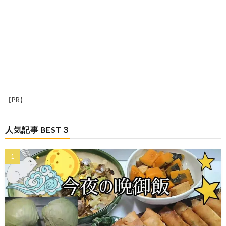
【PR】
人気記事 BEST３