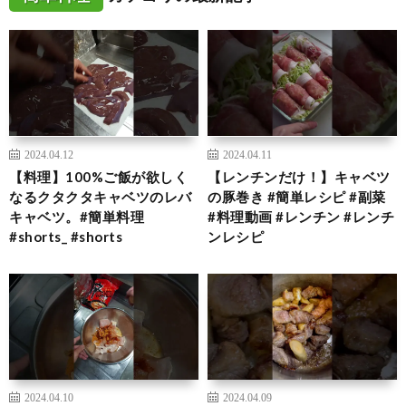
2024.04.12
2024.04.11
【料理】100%ご飯が欲しく
【レンチンだけ！】キャベツ
なるクタクタキャベツのレバ
の豚巻き #簡単レシピ #副菜
キャベツ。#簡単料理
#料理動画 #レンチン #レンチ
#shorts_ #shorts
ンレシピ
2024.04.10
2024.04.09