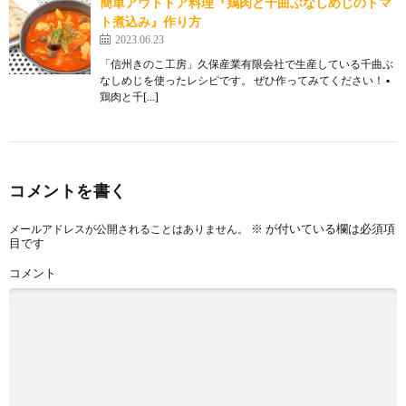
簡単アウトドア料理『鶏肉と千曲ぶなしめじのトマ
ト煮込み』作り方
2023.06.23
「信州きのこ工房」久保産業有限会社で生産している千曲ぶ
なしめじを使ったレシピです。 ぜひ作ってみてください！ ▪️
鶏肉と千[…]
コメントを書く
※
が付いている欄は必須項
メールアドレスが公開されることはありません。
目です
コメント