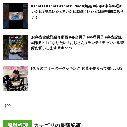
#shorts #short #shortvideo #焼売 #中華#中華料理#
レシピ#簡単レシピ#レシピ動画 #レシピは説明欄にあり
ます
お弁当完成品紹介動画 #弁当男子 #料理男子 #弁当記録
#料理上手になりたい #おじさん #ランチ #チャンネル登
録お願いします #shorts
[久々のフリータークッキング]お菓子作りって難しいね
【PR】
簡単料理
カテゴリの最新記事