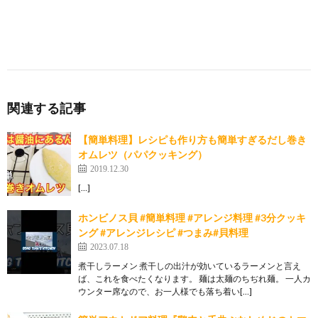
関連する記事
【簡単料理】レシピも作り方も簡単すぎるだし巻き
オムレツ（パパクッキング）
2019.12.30
[…]
ホンビノス貝 #簡単料理 #アレンジ料理 #3分クッキ
ング #アレンジレシピ #つまみ#貝料理
2023.07.18
煮干しラーメン 煮干しの出汁が効いているラーメンと言え
ば、これを食べたくなります。 麺は太麺のちぢれ麺。 一人カ
ウンター席なので、お一人様でも落ち着い[…]