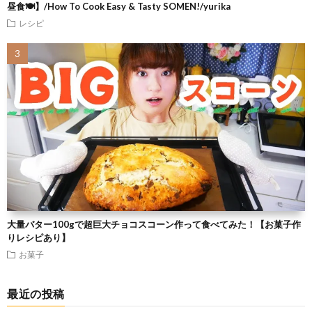
昼食🍽】/How To Cook Easy & Tasty SOMEN!/yurika
レシピ
大量バター100gで超巨大チョコスコーン作って食べてみた！【お菓子作
りレシピあり】
お菓子
最近の投稿