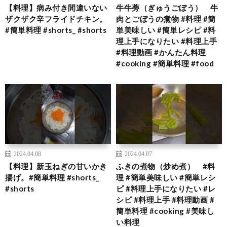
【料理】病み付き間違いない
牛牛蒡（ぎゅうごぼう） 牛
ザクザク辛フライドチキン。
肉とごぼうの煮物 #料理 #簡
#簡単料理 #shorts_ #shorts
単美味しい #簡単レシピ #料
理上手になりたい #料理上手
#料理動画 #かんたん料理
#cooking #簡単料理 #food
2024.04.08
2024.04.07
【料理】新玉ねぎの甘いかき
ふきの煮物（炒め煮） #料
揚げ。#簡単料理 #shorts_
理 #簡単美味しい #簡単レシ
#shorts
ピ #料理上手になりたい #レ
シピ #料理上手 #料理動画 #
簡単料理 #cooking #美味し
い料理