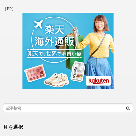
【PR】
月を選択