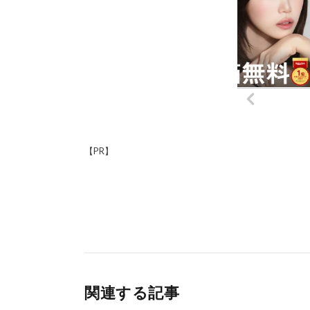
【PR】
関連する記事