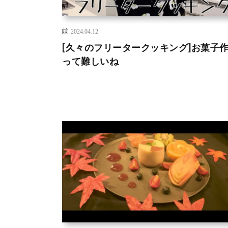
2024.04.12
[久々のフリータークッキング]お菓子
って難しいね