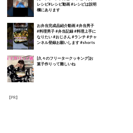
レシピ#レシピ動画 #レシピは説明
欄にあります
お弁当完成品紹介動画 #弁当男子
#料理男子 #弁当記録 #料理上手に
なりたい #おじさん #ランチ #チャ
ンネル登録お願いします #shorts
[久々のフリータークッキング]お
菓子作りって難しいね
【PR】