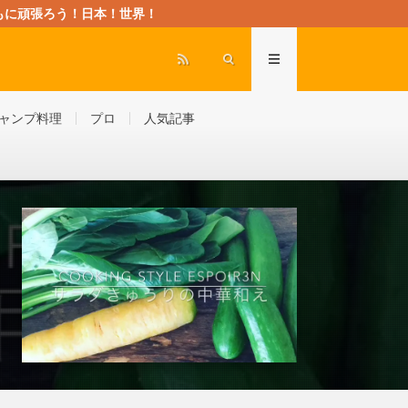
rld” ともに頑張ろう！日本！世界！
ャンプ料理
プロ
人気記事