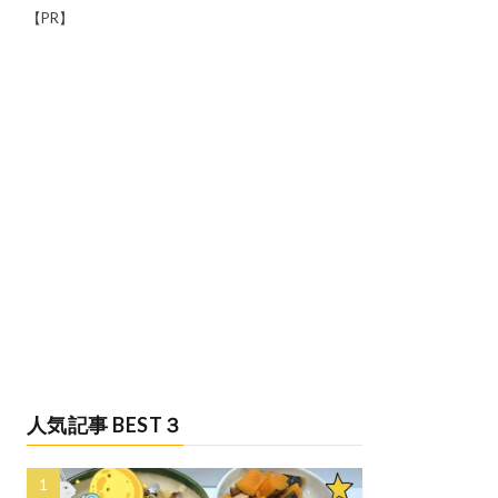
【PR】
人気記事 BEST３