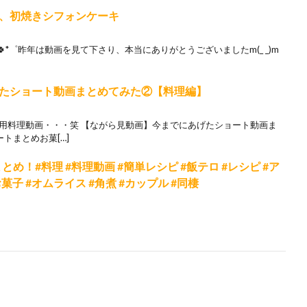
と、初焼きシフォンケーキ
*゜昨年は動画を見て下さり、本当にありがとうございましたm(_ _)m
たショート動画まとめてみた②【料理編】
ち用料理動画・・・笑 【ながら見動画】今までにあげたショート動画ま
トまとめお菓[…]
料理まとめ！#料理 #料理動画 #簡単レシピ #飯テロ #レシピ #ア
お菓子 #オムライス #角煮 #カップル #同棲