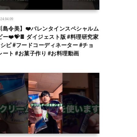
24.04.09
川島令美】❤️バレンタインスペシャルム
ビー❤️💝🍫 ダイジェスト版 #料理研究家
レシピ #フードコーディネーター #チョ
レート #お菓子作り #お料理動画